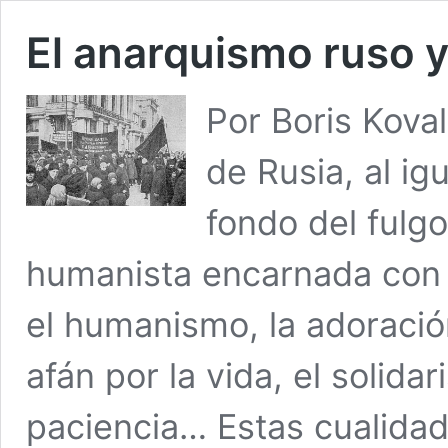
El anarquismo ruso y
Por Boris Koval
de Rusia, al ig
fondo del fulgo
humanista encarnada con l
el humanismo, la adoración 
afán por la vida, el solida
paciencia… Estas cualidad