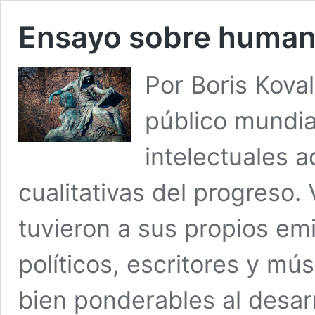
Ensayo sobre humanis
Por Boris Koval
público mundia
intelectuales 
cualitativas del progreso.
tuvieron a sus propios em
políticos, escritores y mú
bien ponderables al desarro