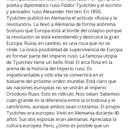
poeta y diplomático ruso Fiódor Tyutchev y el escritor
y pensador ruso Alexander Herzen. En 1850,
Tyutchev publicó en Alemania el artículo «Rusia y la
revolución». La llevó a Alemania de forma anónima.
Sostuvo que Europa está al borde del colapso porque
la revolución se está extendiendo y destruirá la gran
Europa. Rusia, en cambio, es una roca que no se
rinde. La única posibilidad de supervivencia de Europa
es formar parte del Imperio ruso. La famosa utopía
de Tyutchev tiene un bello final. El arca flota en la
arena de la historia del Imperio ruso. Es
inquebrantable y sólo ella se convertirá en el
baluarte del próximo orden mundial. Está claro que
las naciones europeas no se unirán al Imperio
Ortodoxo Ruso. Esto es ridículo. Nos odian. Sabemos
cuán grande es la diferencia entre la ortodoxia y el
catolicismo, aunque ambos sean cristianos. El propio
Tyutchev era europeo. Vivió en Alemania durante 40
años. Sus dos esposas eran alemanas. Apreciaba la
cultura europea. Pero, ¿cómo es posible que un