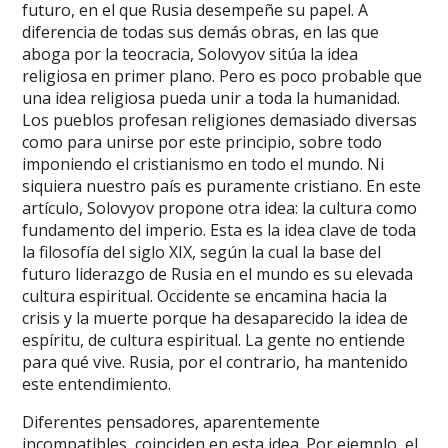
futuro, en el que Rusia desempeñe su papel. A
diferencia de todas sus demás obras, en las que
aboga por la teocracia, Solovyov sitúa la idea
religiosa en primer plano. Pero es poco probable que
una idea religiosa pueda unir a toda la humanidad.
Los pueblos profesan religiones demasiado diversas
como para unirse por este principio, sobre todo
imponiendo el cristianismo en todo el mundo. Ni
siquiera nuestro país es puramente cristiano. En este
artículo, Solovyov propone otra idea: la cultura como
fundamento del imperio. Esta es la idea clave de toda
la filosofía del siglo XIX, según la cual la base del
futuro liderazgo de Rusia en el mundo es su elevada
cultura espiritual. Occidente se encamina hacia la
crisis y la muerte porque ha desaparecido la idea de
espíritu, de cultura espiritual. La gente no entiende
para qué vive. Rusia, por el contrario, ha mantenido
este entendimiento.
Diferentes pensadores, aparentemente
incompatibles, coinciden en esta idea. Por ejemplo, el