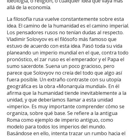
ideología, o religión, o cualquier idea que vaya más
allá de la economía.
La filosofía rusa vuelve constantemente sobre esta
idea. El camino de la humanidad es el camino imperial.
Los pensadores rusos no tenían dudas al respecto.
Vladimir Solovyov es el filósofo más famoso que
estuvo de acuerdo con esta idea. Pasó toda su vida
planeando un imperio mundial en el que, contra todo
pronóstico, el zar ruso es el emperador y el Papa el
sumo sacerdote. Suena un poco gracioso, pero
parece que Solovyov no creía del todo que algo así
fuera posible. Un extraño contraste con su utopía
geográfica es la obra «Monarquía mundial». En él
afirma que la humanidad tiende inevitablemente a la
unidad, y que deberíamos llamar a esta unidad
«imperio». Es muy importante comprender cómo se
organiza, sobre qué base. Se refiere a la antigua
Roma como ejemplo de imperio antiguo, como
modelo para todos los imperios del mundo.
Basándose en ello, intenta trazar un rumbo hacia el