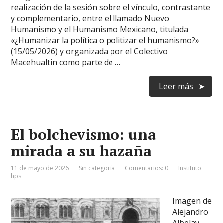
realización de la sesión sobre el vínculo, contrastante
y complementario, entre el llamado Nuevo
Humanismo y el Humanismo Mexicano, titulada
«¿Humanizar la política o politizar el humanismo?»
(15/05/2026) y organizada por el Colectivo
Macehualtin como parte de …
Leer más
El bolchevismo: una
mirada a su hazaña
11 de mayo de 2026
Sin categoría
Comentarios: 0
Instituto
hps
Imagen de
Alejandro
Albelay