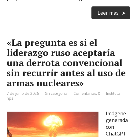
Leer más
«La pregunta es si el
liderazgo ruso aceptaría
una derrota convencional
sin recurrir antes al uso de
armas nucleares»
7 de junio de 2026
Sin categoría
Comentarios: 0
Instituto
hps
Imágene
generada
con
ChatGPT