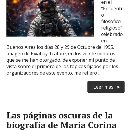
en el
“Encuentr
o
filosófico-
religioso”
celebrado
en
Buenos Aires los días 28 y 29 de Octubre de 1995.
Imagen de Pixabay Trataré, en los veinte minutos
que se me han otorgado, de exponer mi punto de
vista sobre el primero de los tópicos fijados por los
organizadores de este evento, me refiero …
Leer más
Las páginas oscuras de la
biografía de María Corina