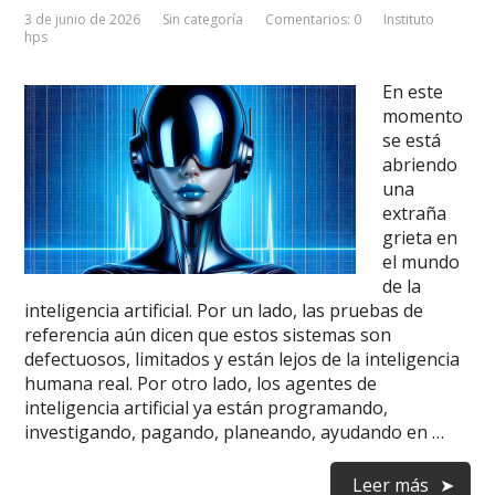
3 de junio de 2026
Sin categoría
Comentarios: 0
Instituto
hps
En este
momento
se está
abriendo
una
extraña
grieta en
el mundo
de la
inteligencia artificial. Por un lado, las pruebas de
referencia aún dicen que estos sistemas son
defectuosos, limitados y están lejos de la inteligencia
humana real. Por otro lado, los agentes de
inteligencia artificial ya están programando,
investigando, pagando, planeando, ayudando en …
Leer más