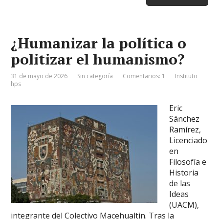
¿Humanizar la política o
politizar el humanismo?
31 de mayo de 2026
Sin categoría
Comentarios: 1
Instituto
hps
Eric
Sánchez
Ramírez,
Licenciado
en
Filosofía e
Historia
de las
Ideas
(UACM),
integrante del Colectivo Macehualtin. Tras la