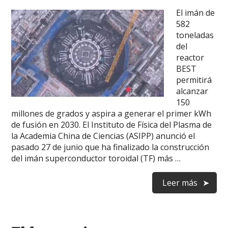
El imán de
582
toneladas
del
reactor
BEST
permitirá
alcanzar
150
millones de grados y aspira a generar el primer kWh
de fusión en 2030. El Instituto de Física del Plasma de
la Academia China de Ciencias (ASIPP) anunció el
pasado 27 de junio que ha finalizado la construcción
del imán superconductor toroidal (TF) más …
Leer más