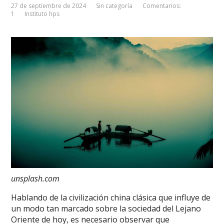
27 de septiembre de 2024
Sin categoría
Comentarios:
1
Instituto hps
unsplash.com
Hablando de la civilización china clásica que influye de
un modo tan marcado sobre la sociedad del Lejano
Oriente de hoy, es necesario observar que