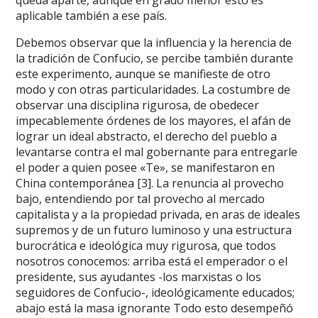
queda aparte, aunque en grado menor esto es
aplicable también a ese país.
Debemos observar que la influencia y la herencia de
la tradición de Confucio, se percibe también durante
este experimento, aunque se manifieste de otro
modo y con otras particularidades. La costumbre de
observar una disciplina rigurosa, de obedecer
impecablemente órdenes de los mayores, el afán de
lograr un ideal abstracto, el derecho del pueblo a
levantarse contra el mal gobernante para entregarle
el poder a quien posee «Te», se manifestaron en
China contemporánea [3]. La renuncia al provecho
bajo, entendiendo por tal provecho al mercado
capitalista y a la propiedad privada, en aras de ideales
supremos y de un futuro luminoso y una estructura
burocrática e ideológica muy rigurosa, que todos
nosotros conocemos: arriba está el emperador o el
presidente, sus ayudantes -los marxistas o los
seguidores de Confucio-, ideológicamente educados;
abajo está la masa ignorante Todo esto desempeñó