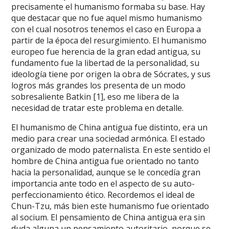
precisamente el humanismo formaba su base. Hay
que destacar que no fue aquel mismo humanismo
con el cual nosotros tenemos el caso en Europa a
partir de la época del resurgimiento. El humanismo
europeo fue herencia de la gran edad antigua, su
fundamento fue la libertad de la personalidad, su
ideología tiene por origen la obra de Sócrates, y sus
logros más grandes los presenta de un modo
sobresaliente Batkin [1], eso me libera de la
necesidad de tratar este problema en detalle.
El humanismo de China antigua fue distinto, era un
medio para crear una sociedad armónica. El estado
organizado de modo paternalista. En este sentido el
hombre de China antigua fue orientado no tanto
hacia la personalidad, aunque se le concedía gran
importancia ante todo en el aspecto de su auto-
perfeccionamiento ético. Recordemos el ideal de
Chun-Tzu, más bien este humanismo fue orientado
al socium. El pensamiento de China antigua era sin
duda alguna un pensamiento autoritario, porque se