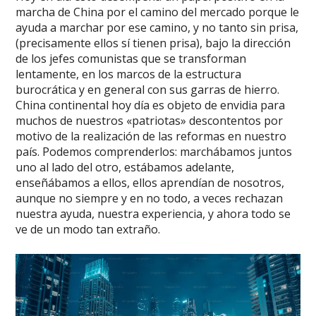
marcha de China por el camino del mercado porque le
ayuda a marchar por ese camino, y no tanto sin prisa,
(precisamente ellos sí tienen prisa), bajo la dirección
de los jefes comunistas que se transforman
lentamente, en los marcos de la estructura
burocrática y en general con sus garras de hierro.
China continental hoy día es objeto de envidia para
muchos de nuestros «patriotas» descontentos por
motivo de la realización de las reformas en nuestro
país. Podemos comprenderlos: marchábamos juntos
uno al lado del otro, estábamos adelante,
enseñábamos a ellos, ellos aprendían de nosotros,
aunque no siempre y en no todo, a veces rechazan
nuestra ayuda, nuestra experiencia, y ahora todo se
ve de un modo tan extraño.