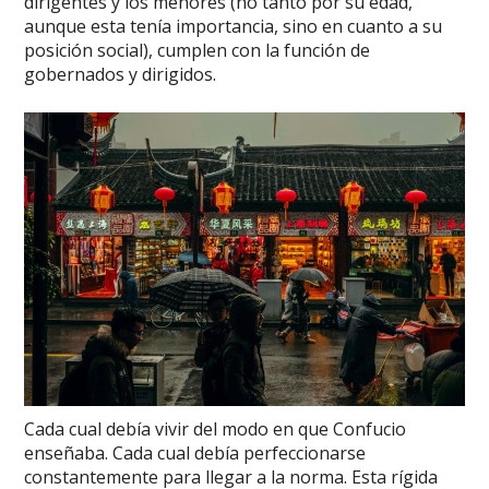
dirigentes y los menores (no tanto por su edad,
aunque esta tenía importancia, sino en cuanto a su
posición social), cumplen con la función de
gobernados y dirigidos.
Cada cual debía vivir del modo en que Confucio
enseñaba. Cada cual debía perfeccionarse
constantemente para llegar a la norma. Esta rígida