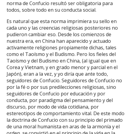
norma de Confucio resultó ser obligatoria para
todos, sobre todo en su conducta social.
Es natural que esta norma imprimiera su sello en
cada uno y las creencias religiosas posteriores no
pudieron cambiar eso. Desde los comienzos de
nuestra era, en China han aparecido y actuado
activamente religiones propiamente dichas, tales
como el Taoísmo y el Budismo. Pero los fieles del
Taoísmo y del Budismo en China, (al igual que en
Corea y Vietnam, y en grado menor y parcial en el
Japón), eran a la vez, y yo diría que ante todo,
seguidores de Confucio. Seguidores de Confucio no
por la fé o por sus predilecciones religiosas, sino
seguidores de Confucio por educación y por
conducta, por paradigma del pensamiento y del
discurso, por modo de vida cotidiana, por
estereotipos de comportamiento vital. De este modo
la doctrina de Confucio con su principio del primado
de una moral humanista en aras de la armonía y el
orden, se convirtió en el principio de la vida en la