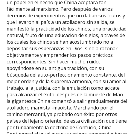
un papel en el hecho que China aceptara tan
fácilmente al marxismo. Pero después de varios
decenios de experimentos que no daban sus frutos y
que llevaron al país a un atolladero sin salida, se
manifestó la practicidad de los chinos, una practicidad
natural, fruto de una educación de siglos, a través de
los cuales los chinos se han acostumbrado no a
depositar sus esperanzas en Dios, sino a razonar
objetivamente y emprender los pasos prácticos
correspondientes. Sin hacer mucho ruido,
apoyándose en su antigua tradición, con su
búsqueda del auto-perfeccionamiento constante, del
mejor orden y de la suprema armonía, con su amor al
trabajo, a la justicia, con la emulación como acicate
para alcanzar el éxito, después de la muerte de Mao
la gigantesca China comenzó a salir gradualmente del
atolladero marxista -maoísta. Marchando por el
camino mercantil, ya probado con éxito por otros
países del lejano oriente, de esta civilización que tiene
por fundamento la doctrina de Confucio, China