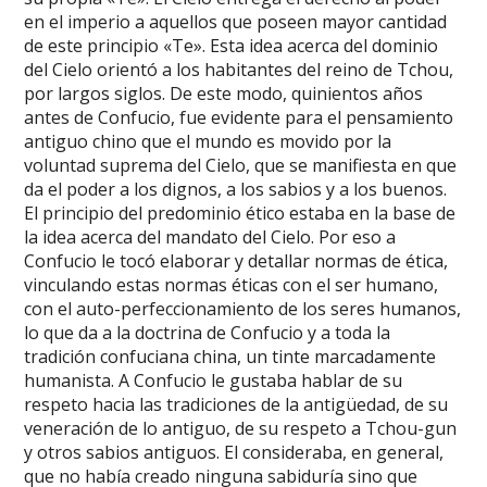
en el imperio a aquellos que poseen mayor cantidad
de este principio «Te». Esta idea acerca del dominio
del Cielo orientó a los habitantes del reino de Tchou,
por largos siglos. De este modo, quinientos años
antes de Confucio, fue evidente para el pensamiento
antiguo chino que el mundo es movido por la
voluntad suprema del Cielo, que se manifiesta en que
da el poder a los dignos, a los sabios y a los buenos.
El principio del predominio ético estaba en la base de
la idea acerca del mandato del Cielo. Por eso a
Confucio le tocó elaborar y detallar normas de ética,
vinculando estas normas éticas con el ser humano,
con el auto-perfeccionamiento de los seres humanos,
lo que da a la doctrina de Confucio y a toda la
tradición confuciana china, un tinte marcadamente
humanista. A Confucio le gustaba hablar de su
respeto hacia las tradiciones de la antigüedad, de su
veneración de lo antiguo, de su respeto a Tchou-gun
y otros sabios antiguos. El consideraba, en general,
que no había creado ninguna sabiduría sino que