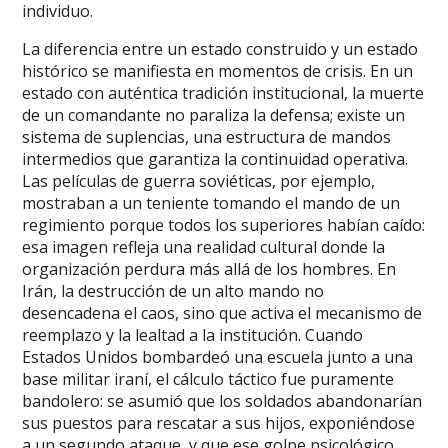
individuo.
La diferencia entre un estado construido y un estado
histórico se manifiesta en momentos de crisis. En un
estado con auténtica tradición institucional, la muerte
de un comandante no paraliza la defensa; existe un
sistema de suplencias, una estructura de mandos
intermedios que garantiza la continuidad operativa.
Las películas de guerra soviéticas, por ejemplo,
mostraban a un teniente tomando el mando de un
regimiento porque todos los superiores habían caído:
esa imagen refleja una realidad cultural donde la
organización perdura más allá de los hombres. En
Irán, la destrucción de un alto mando no
desencadena el caos, sino que activa el mecanismo de
reemplazo y la lealtad a la institución. Cuando
Estados Unidos bombardeó una escuela junto a una
base militar iraní, el cálculo táctico fue puramente
bandolero: se asumió que los soldados abandonarían
sus puestos para rescatar a sus hijos, exponiéndose
a un segundo ataque, y que ese golpe psicológico