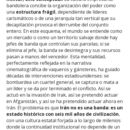
bandolera concibe la organización del poder como
una
estructura frágil
, dependiente de líderes
carismáticos o de una jerarquía tan vertical que su
decapitación provoca el derrumbe del conjunto
entero. En este esquema, el mundo se entiende como
un mercado o como un territorio salvaje donde hay
jefes de banda que controlan sus parcelas; si se
elimina al jefe, la banda se desintegra y sus recursos
pasan a manos del vencedor. Esta mentalidad,
perfectamente reflejada en la narrativa
cinematográfica de vaqueros y gánsteres, ha guiado
décadas de intervenciones estadounidenses: se
bombardea un cuartel general, se captura o mata a
un líder y se da por terminado el conflicto. Así se
actuó en la invasión de Irak, así se pretendió actuar
en Afganistán, y así se ha pretendido actuar ahora en
Irán. El problema es que
Irán no es una banda: es un
estado histórico con seis mil años de civilización
,
con una cultura estatal forjada a lo largo de milenios
donde la continuidad institucional no depende de un