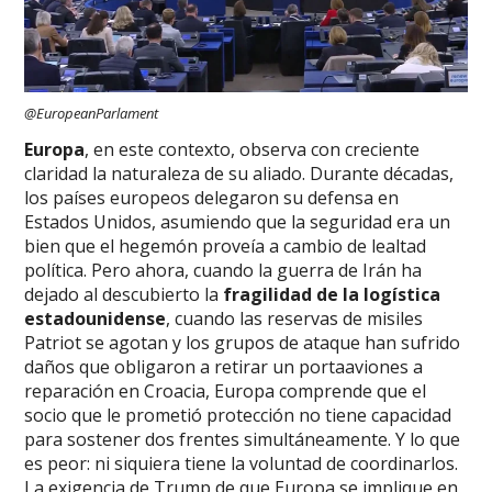
@EuropeanParlament
Europa
, en este contexto, observa con creciente
claridad la naturaleza de su aliado. Durante décadas,
los países europeos delegaron su defensa en
Estados Unidos, asumiendo que la seguridad era un
bien que el hegemón proveía a cambio de lealtad
política. Pero ahora, cuando la guerra de Irán ha
dejado al descubierto la
fragilidad de la logística
estadounidense
, cuando las reservas de misiles
Patriot se agotan y los grupos de ataque han sufrido
daños que obligaron a retirar un portaaviones a
reparación en Croacia, Europa comprende que el
socio que le prometió protección no tiene capacidad
para sostener dos frentes simultáneamente. Y lo que
es peor: ni siquiera tiene la voluntad de coordinarlos.
La exigencia de Trump de que Europa se implique en