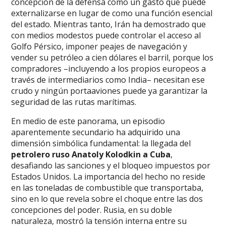
concepción de la defensa como un gasto que puede
externalizarse en lugar de como una función esencial
del estado. Mientras tanto, Irán ha demostrado que
con medios modestos puede controlar el acceso al
Golfo Pérsico, imponer peajes de navegación y
vender su petróleo a cien dólares el barril, porque los
compradores –incluyendo a los propios europeos a
través de intermediarios como India– necesitan ese
crudo y ningún portaaviones puede ya garantizar la
seguridad de las rutas marítimas.
En medio de este panorama, un episodio
aparentemente secundario ha adquirido una
dimensión simbólica fundamental: la llegada del
petrolero ruso Anatoly Kolodkin a Cuba
,
desafiando las sanciones y el bloqueo impuestos por
Estados Unidos. La importancia del hecho no reside
en las toneladas de combustible que transportaba,
sino en lo que revela sobre el choque entre las dos
concepciones del poder. Rusia, en su doble
naturaleza, mostró la tensión interna entre su