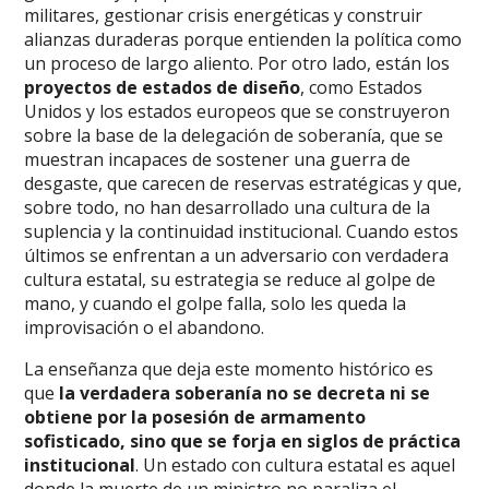
militares, gestionar crisis energéticas y construir
alianzas duraderas porque entienden la política como
un proceso de largo aliento. Por otro lado, están los
proyectos de estados de diseño
, como Estados
Unidos y los estados europeos que se construyeron
sobre la base de la delegación de soberanía, que se
muestran incapaces de sostener una guerra de
desgaste, que carecen de reservas estratégicas y que,
sobre todo, no han desarrollado una cultura de la
suplencia y la continuidad institucional. Cuando estos
últimos se enfrentan a un adversario con verdadera
cultura estatal, su estrategia se reduce al golpe de
mano, y cuando el golpe falla, solo les queda la
improvisación o el abandono.
La enseñanza que deja este momento histórico es
que
la verdadera soberanía no se decreta ni se
obtiene por la posesión de armamento
sofisticado, sino que se forja en siglos de práctica
institucional
. Un estado con cultura estatal es aquel
donde la muerte de un ministro no paraliza el