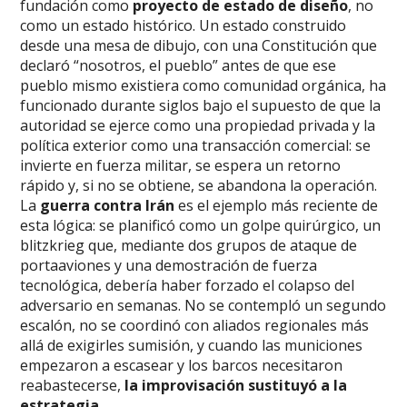
fundación como
proyecto de estado de diseño
, no
como un estado histórico. Un estado construido
desde una mesa de dibujo, con una Constitución que
declaró “nosotros, el pueblo” antes de que ese
pueblo mismo existiera como comunidad orgánica, ha
funcionado durante siglos bajo el supuesto de que la
autoridad se ejerce como una propiedad privada y la
política exterior como una transacción comercial: se
invierte en fuerza militar, se espera un retorno
rápido y, si no se obtiene, se abandona la operación.
La
guerra contra Irán
es el ejemplo más reciente de
esta lógica: se planificó como un golpe quirúrgico, un
blitzkrieg que, mediante dos grupos de ataque de
portaaviones y una demostración de fuerza
tecnológica, debería haber forzado el colapso del
adversario en semanas. No se contempló un segundo
escalón, no se coordinó con aliados regionales más
allá de exigirles sumisión, y cuando las municiones
empezaron a escasear y los barcos necesitaron
reabastecerse,
la improvisación sustituyó a la
estrategia.