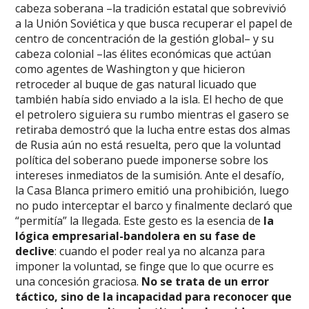
cabeza soberana –la tradición estatal que sobrevivió
a la Unión Soviética y que busca recuperar el papel de
centro de concentración de la gestión global– y su
cabeza colonial –las élites económicas que actúan
como agentes de Washington y que hicieron
retroceder al buque de gas natural licuado que
también había sido enviado a la isla. El hecho de que
el petrolero siguiera su rumbo mientras el gasero se
retiraba demostró que la lucha entre estas dos almas
de Rusia aún no está resuelta, pero que la voluntad
política del soberano puede imponerse sobre los
intereses inmediatos de la sumisión. Ante el desafío,
la Casa Blanca primero emitió una prohibición, luego
no pudo interceptar el barco y finalmente declaró que
“permitía” la llegada. Este gesto es la esencia de
la
lógica empresarial-bandolera en su fase de
declive
: cuando el poder real ya no alcanza para
imponer la voluntad, se finge que lo que ocurre es
una concesión graciosa.
No se trata de un error
táctico, sino de la incapacidad para reconocer que