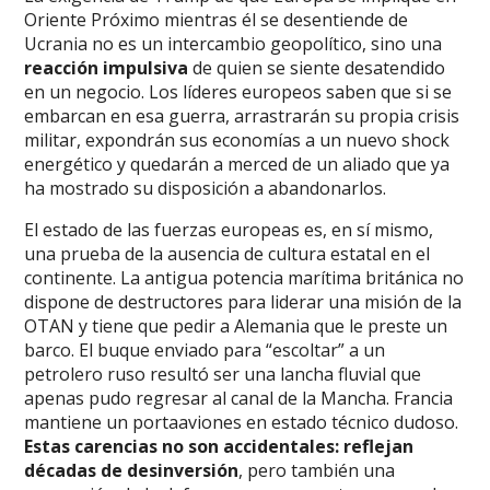
Oriente Próximo mientras él se desentiende de
Ucrania no es un intercambio geopolítico, sino una
reacción impulsiva
de quien se siente desatendido
en un negocio. Los líderes europeos saben que si se
embarcan en esa guerra, arrastrarán su propia crisis
militar, expondrán sus economías a un nuevo shock
energético y quedarán a merced de un aliado que ya
ha mostrado su disposición a abandonarlos.
El estado de las fuerzas europeas es, en sí mismo,
una prueba de la ausencia de cultura estatal en el
continente. La antigua potencia marítima británica no
dispone de destructores para liderar una misión de la
OTAN y tiene que pedir a Alemania que le preste un
barco. El buque enviado para “escoltar” a un
petrolero ruso resultó ser una lancha fluvial que
apenas pudo regresar al canal de la Mancha. Francia
mantiene un portaaviones en estado técnico dudoso.
Estas carencias no son accidentales: reflejan
décadas de desinversión
, pero también una