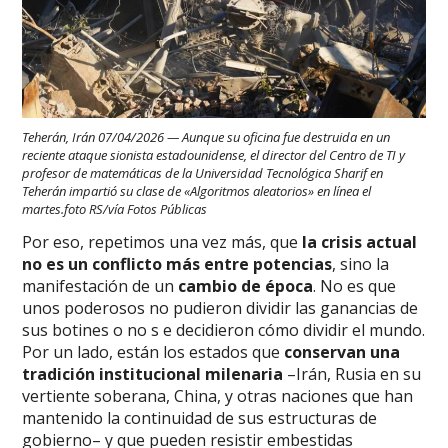
Teherán, Irán 07/04/2026 — Aunque su oficina fue destruida en un
reciente ataque sionista estadounidense, el director del Centro de TI y
profesor de matemáticas de la Universidad Tecnológica Sharif en
Teherán impartió su clase de «Algoritmos aleatorios» en línea el
martes.foto RS/vía Fotos Públicas
Por eso, repetimos una vez más, que
la crisis actual
no es un conflicto más entre potencias
, sino la
manifestación de un
cambio de época
. No es que
unos poderosos no pudieron dividir las ganancias de
sus botines o no s e decidieron cómo dividir el mundo.
Por un lado, están los estados que
conservan una
tradición institucional milenaria
–Irán, Rusia en su
vertiente soberana, China, y otras naciones que han
mantenido la continuidad de sus estructuras de
gobierno– y que pueden resistir embestidas