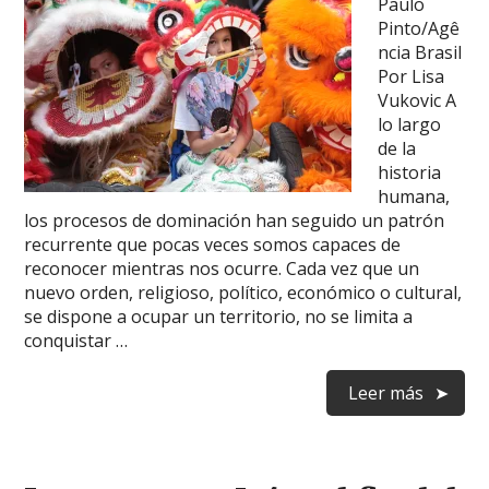
Paulo
Pinto/Agê
ncia Brasil
Por Lisa
Vukovic A
lo largo
de la
historia
humana,
los procesos de dominación han seguido un patrón
recurrente que pocas veces somos capaces de
reconocer mientras nos ocurre. Cada vez que un
nuevo orden, religioso, político, económico o cultural,
se dispone a ocupar un territorio, no se limita a
conquistar …
Leer más