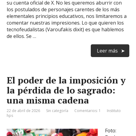
su cuenta oficial de X. No les queremos aburrir con
los postulados de personajes carentes de los más
elementales principios educativos, nos limitaremos a
comentar nuestras impresiones. Lo que quieren los
tecnofeudalistas (Varoufakis dixit) es que hablemos
de ellos. Se …
Leer más
El poder de la imposición y
la pérdida de lo sagrado:
una misma cadena
22 de abril de 2026
Sin categoría
Comentarios: 1
Instituto
hps
Foto: