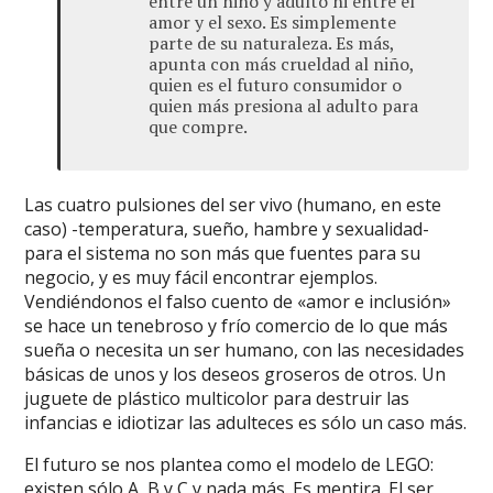
entre un niño y adulto ni entre el
amor y el sexo. Es simplemente
parte de su naturaleza. Es más,
apunta con más crueldad al niño,
quien es el futuro consumidor o
quien más presiona al adulto para
que compre.
Las cuatro pulsiones del ser vivo (humano, en este
caso) -temperatura, sueño, hambre y sexualidad-
para el sistema no son más que fuentes para su
negocio, y es muy fácil encontrar ejemplos.
Vendiéndonos el falso cuento de «amor e inclusión»
se hace un tenebroso y frío comercio de lo que más
sueña o necesita un ser humano, con las necesidades
básicas de unos y los deseos groseros de otros. Un
juguete de plástico multicolor para destruir las
infancias e idiotizar las adulteces es sólo un caso más.
El futuro se nos plantea como el modelo de LEGO:
existen sólo A, B y C y nada más. Es mentira. El ser