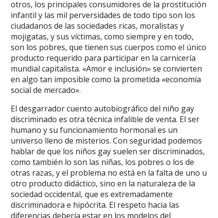
otros, los principales consumidores de la prostitución
infantil y las mil perversidades de todo tipo son los
ciudadanos de las sociedades ricas, moralistas y
mojigatas, y sus víctimas, como siempre y en todo,
son los pobres, que tienen sus cuerpos como el único
producto requerido para participar en la carnicería
mundial capitalista. «Amor e inclusión» se convierten
en algo tan imposible como la prometida «economía
social de mercado».
El desgarrador cuento autobiográfico del niño gay
discriminado es otra técnica infalible de venta. El ser
humano y su funcionamiento hormonal es un
universo lleno de misterios. Con seguridad podemos
hablar de que los niños gay suelen ser discriminados,
como también lo son las niñas, los pobres o los de
otras razas, y el problema no está en la falta de uno u
otro producto didáctico, sino en la naturaleza de la
sociedad occidental, que es extremadamente
discriminadora e hipócrita. El respeto hacia las
diferencias debería estar en los modelos del