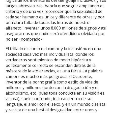
lógica de los inventores del «lenguaje inclusivo» y sus
largas abreviaturas, habría que seguir ampliando el
criterio y de una vez reconocer que la sexualidad de
cada ser humano es única y diferente de otras, y por
una clara falta de todas las letras de nuestro
alfabeto, inventar unos 8.000 millones de signos y así
asegurarnos que nadie será ofendido u olvidado por
no ser «nombrado».
El trillado discurso del «amor y la inclusión» en una
sociedad cada vez más individualista, donde los
verdaderos sentimientos de modo hipócrita y
políticamente correcto se esconden detrás de la
máscara de la «tolerancia», es una farsa. La palabra
«amor» es mucho más peligrosa. El Occidente,
inventor de la pornografía como estilo de vida de
millones y millones (junto con la drogadicción y el
alcoholismo, etc., pues toda conducta en su visión es
viciosa), suele confundir, incluso dentro de su
lenguaje, el amor con el sexo, y en un mundo clasista
y racista de una bestial desigualdad entre unos y