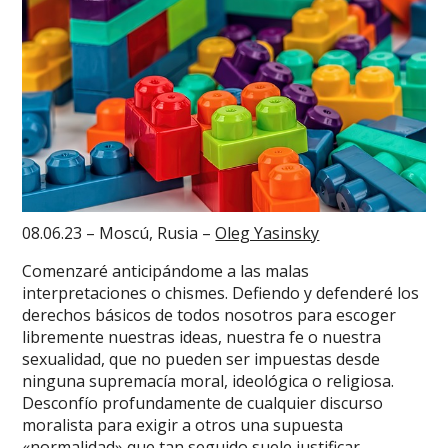
08.06.23 – Moscú, Rusia –
Oleg Yasinsky
Comenzaré anticipándome a las malas
interpretaciones o chismes. Defiendo y defenderé los
derechos básicos de todos nosotros para escoger
libremente nuestras ideas, nuestra fe o nuestra
sexualidad, que no pueden ser impuestas desde
ninguna supremacía moral, ideológica o religiosa.
Desconfío profundamente de cualquier discurso
moralista para exigir a otros una supuesta
«normalidad» que tan seguido suele justificar