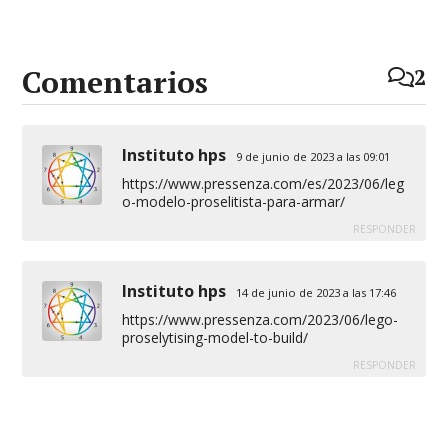
Comentarios
2
Instituto hps
9 de junio de 2023 a las 09:01
https://www.pressenza.com/es/2023/06/leg
o-modelo-proselitista-para-armar/
RESPONDER
Instituto hps
14 de junio de 2023 a las 17:46
https://www.pressenza.com/2023/06/lego-
proselytising-model-to-build/
RESPONDER