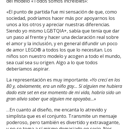
del modelo «Todos somos increíbles»:
«El punto de partida fue mi sensación de que, como
sociedad, podríamos hacer más por apoyarnos los
unos a los otros y apreciar nuestras diferencias.
Siendo yo mismo LGBTQIA+, sabía que tenía que dar
un paso al frente y hacer una declaración real sobre
el amor y la inclusión, y en general difundir un poco
de amor LEGO® a todos los que lo necesitan. Los
niños son nuestro modelo y acogen a todo el mundo,
sea cual sea su origen. Algo a lo que todos
deberíamos aspirar.
La representación es muy importante.
«Yo crecí en los
80 y, obviamente, era un niño gay… Si alguien me hubiera
dado este set en ese momento de mi vida, habría sido un
gran alivio saber que alguien me apoyaba…»
…En cuanto al diseño, me encanta lo atrevido y
simplista que es el conjunto. Transmite un mensaje
poderoso, pero también es divertido y extravagante,
y no se toma a sí mismo demasiado en serio. Nos