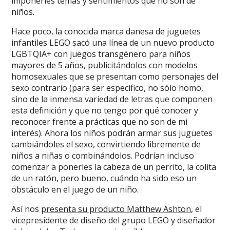
imponerles temas y sentimientos que no son de
niños.
Hace poco, la conocida marca danesa de juguetes
infantiles LEGO sacó una línea de un nuevo producto
LGBTQIA+ con juegos transgénero para niños
mayores de 5 años, publicitándolos con modelos
homosexuales que se presentan como personajes del
sexo contrario (para ser específico, no sólo homo,
sino de la inmensa variedad de letras que componen
esta definición y que no tengo por qué conocer y
reconocer frente a prácticas que no son de mi
interés). Ahora los niños podrán armar sus juguetes
cambiándoles el sexo, convirtiendo libremente de
niños a niñas o combinándolos. Podrían incluso
comenzar a ponerles la cabeza de un perrito, la colita
de un ratón, pero bueno, cuándo ha sido eso un
obstáculo en el juego de un niño.
Así nos
presenta su producto Matthew Ashton
, el
vicepresidente de diseño del grupo LEGO y diseñador