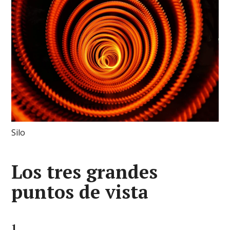
Silo
Los tres grandes
puntos de vista
1