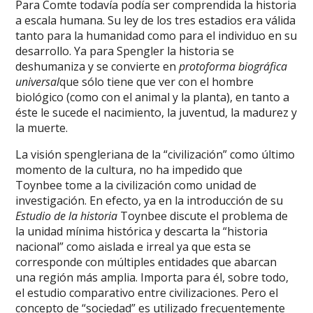
Para Comte todavía podía ser comprendida la historia
a escala humana. Su ley de los tres estadios era válida
tanto para la humanidad como para el individuo en su
desarrollo. Ya para Spengler la historia se
deshumaniza y se convierte en
protoforma biográfica
universal
que sólo tiene que ver con el hombre
biológico (como con el animal y la planta), en tanto a
éste le sucede el nacimiento, la juventud, la madurez y
la muerte.
La visión spengleriana de la “civilización” como último
momento de la cultura, no ha impedido que
Toynbee tome a la civilización como unidad de
investigación. En efecto, ya en la introducción de su
Estudio de la historia
Toynbee discute el problema de
la unidad mínima histórica y descarta la “historia
nacional” como aislada e irreal ya que esta se
corresponde con múltiples entidades que abarcan
una región más amplia. Importa para él, sobre todo,
el estudio comparativo entre civilizaciones. Pero el
concepto de “sociedad” es utilizado frecuentemente