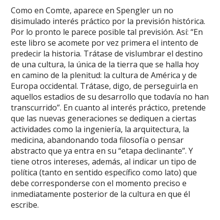
Como en Comte, aparece en Spengler un no
disimulado interés práctico por la previsión histórica.
Por lo pronto le parece posible tal previsión. Así: “En
este libro se acomete por vez primera el intento de
predecir la historia. Trátase de vislumbrar el destino
de una cultura, la única de la tierra que se halla hoy
en camino de la plenitud: la cultura de América y de
Europa occidental. Trátase, digo, de perseguirla en
aquellos estadios de su desarrollo que todavía no han
transcurrido”. En cuanto al interés práctico, pretende
que las nuevas generaciones se dediquen a ciertas
actividades como la ingeniería, la arquitectura, la
medicina, abandonando toda filosofía o pensar
abstracto que ya entra en su “etapa declinante”. Y
tiene otros intereses, además, al indicar un tipo de
política (tanto en sentido específico como lato) que
debe corresponderse con el momento preciso e
inmediatamente posterior de la cultura en que él
escribe.