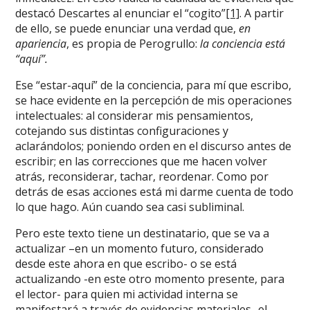
destacó Descartes al enunciar el “cogito”
[1]
. A partir
de ello, se puede enunciar una verdad que,
en
apariencia
, es propia de Perogrullo:
la conciencia está
“aquí”.
Ese “estar-aquí” de la conciencia, para mí que escribo,
se hace evidente en la percepción de mis operaciones
intelectuales: al considerar mis pensamientos,
cotejando sus distintas configuraciones y
aclarándolos; poniendo orden en el discurso antes de
escribir; en las correcciones que me hacen volver
atrás, reconsiderar, tachar, reordenar. Como por
detrás de esas acciones está mi darme cuenta de todo
lo que hago. Aún cuando sea casi subliminal.
Pero este texto tiene un destinatario, que se va a
actualizar –en un momento futuro, considerado
desde este ahora en que escribo- o se está
actualizando -en este otro momento presente, para
el lector- para quien mi actividad interna se
manifestará a través de evidencias materiales -el