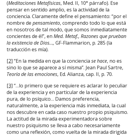
(
Meditaciones Metafísicas
, Med. II, 10° párrafo). Ese
pensar en sentido amplio, es la actividad de la
conciencia. Claramente define el pensamiento: “por el
nombre de
pensamiento
, comprendo todo lo que está
en nosotros de tal modo, que somos inmediatamente
concientes de él”, en
Med. Metaf., Razones que prueban
la existencia de Dios…,
GF-Flammarion, p. 285 (la
traducción es mía).
[2]
“En la medida en que la conciencia
se hace
, no es
sino lo que se aparece a sí misma”. Jean Paul Sartre,
Teoría de las emociones
, Ed. Alianza, cap. II, p. 70.
[3]
“…lo primero que se requiere es aclarar lo peculiar
de la experiencia y en particular de la experiencia
pura, de lo psíquico… Damos preferencia,
naturalmente, a la experiencia más inmediata, la cual
nos descubre en cada caso nuestro propio psiquismo.
La actitud de la mirada experimentadora sobre
nuestro psiquismo se lleva a cabo necesariamente
como una reflexión, como vuelta de la mirada dirigida