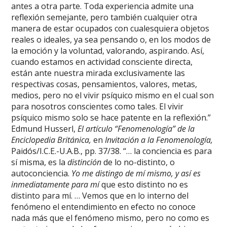
antes a otra parte. Toda experiencia admite una
reflexión semejante, pero también cualquier otra
manera de estar ocupados con cualesquiera objetos
reales o ideales, ya sea pensando o, en los modos de
la emoción y la voluntad, valorando, aspirando. Así,
cuando estamos en actividad consciente directa,
están ante nuestra mirada exclusivamente las
respectivas cosas, pensamientos, valores, metas,
medios, pero no el vivir psíquico mismo en el cual son
para nosotros conscientes como tales. El vivir
psíquico mismo solo se hace patente en la reflexión.”
Edmund Husserl,
El artículo “Fenomenología” de la
Enciclopedia Británica,
en
Invitación a la Fenomenología,
Paidós/I.C.E.-U.A.B., pp. 37/38. “… la conciencia es para
sí misma, es la
distinción
de lo no-distinto, o
autoconciencia.
Yo me distingo de mí mismo, y así es
inmediatamente para mí
que esto distinto no es
distinto para mí. … Vemos que en lo interno del
fenómeno el entendimiento en efecto no conoce
nada más que el fenómeno mismo, pero no como es