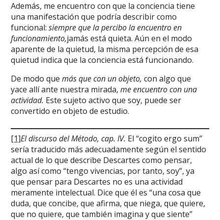
Además, me encuentro con que la conciencia tiene
una manifestación que podría describir como
funcional:
siempre que la percibo la encuentro en
funcionamiento,
jamás está quieta. Aún en el modo
aparente de la quietud, la misma percepción de esa
quietud indica que la conciencia está funcionando.
De modo que
más que con un objeto,
con algo que
yace allí ante nuestra mirada,
me encuentro con una
actividad.
Este sujeto activo que soy, puede ser
convertido en objeto de estudio.
[1]
El discurso del Método, cap. IV.
El “cogito ergo sum”
sería traducido más adecuadamente según el sentido
actual de lo que describe Descartes como pensar,
algo así como “tengo vivencias, por tanto, soy”, ya
que pensar para Descartes no es una actividad
meramente intelectual. Dice que él es “una cosa que
duda, que concibe, que afirma, que niega, que quiere,
que no quiere, que también imagina y que siente”