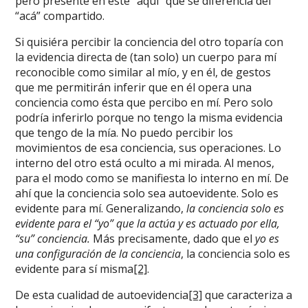
pero presente en este “aquí” que se diferencia del
“acá” compartido.
Si quisiéra percibir la conciencia del otro toparía con
la evidencia directa de (tan solo) un cuerpo para mí
reconocible como similar al mío, y en él, de gestos
que me permitirán inferir que en él opera una
conciencia como ésta que percibo en mí. Pero solo
podría inferirlo porque no tengo la misma evidencia
que tengo de la mía. No puedo percibir los
movimientos de esa conciencia, sus operaciones. Lo
interno del otro está oculto a mi mirada. Al menos,
para el modo como se manifiesta lo interno en mí. De
ahí que la conciencia solo sea autoevidente. Solo es
evidente para mí. Generalizando,
la conciencia solo es
evidente para el “yo” que la actúa y es actuado por ella,
“su” conciencia.
Más precisamente, dado que el
yo es
una configuración de la conciencia
, la conciencia solo es
evidente para sí misma
[2]
.
De esta cualidad de autoevidencia
[3]
que caracteriza a