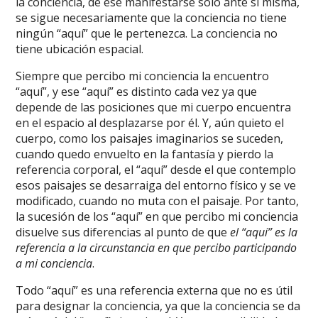
la conciencia, de ese manifestarse solo ante sí misma,
se sigue necesariamente que la conciencia no tiene
ningún “aquí” que le pertenezca. La conciencia no
tiene ubicación espacial.
Siempre que percibo mi conciencia la encuentro
“aquí”, y ese “aquí” es distinto cada vez ya que
depende de las posiciones que mi cuerpo encuentra
en el espacio al desplazarse por él. Y, aún quieto el
cuerpo, como los paisajes imaginarios se suceden,
cuando quedo envuelto en la fantasía y pierdo la
referencia corporal, el “aquí” desde el que contemplo
esos paisajes se desarraiga del entorno físico y se ve
modificado, cuando no muta con el paisaje. Por tanto,
la sucesión de los “aquí” en que percibo mi conciencia
disuelve sus diferencias al punto de que
el “aquí” es la
referencia a la circunstancia en que percibo participando
a mi conciencia
.
Todo “aquí” es una referencia externa que no es útil
para designar la conciencia, ya que la conciencia se da