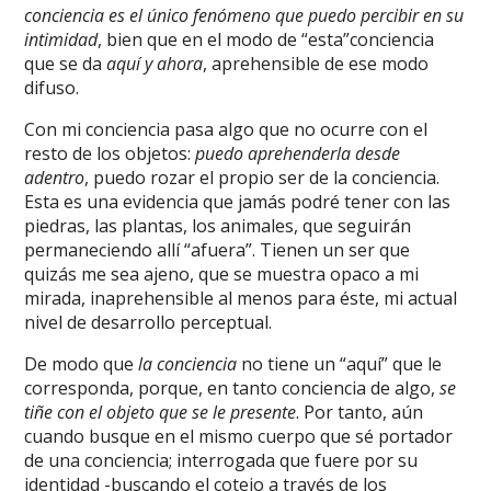
conciencia es el único fenómeno que puedo percibir en su
intimidad
, bien que en el modo de “esta”conciencia
que se da
aquí y ahora
, aprehensible de ese modo
difuso.
Con mi conciencia pasa algo que no ocurre con el
resto de los objetos:
puedo aprehenderla desde
adentro
, puedo rozar el propio ser de la conciencia.
Esta es una evidencia que jamás podré tener con las
piedras, las plantas, los animales, que seguirán
permaneciendo allí “afuera”. Tienen un ser que
quizás me sea ajeno, que se muestra opaco a mi
mirada, inaprehensible al menos para éste, mi actual
nivel de desarrollo perceptual.
De modo que
la conciencia
no tiene un “aquí” que le
corresponda, porque, en tanto conciencia de algo,
se
tiñe con el objeto que se le presente
. Por tanto, aún
cuando busque en el mismo cuerpo que sé portador
de una conciencia; interrogada que fuere por su
identidad -buscando el cotejo a través de los