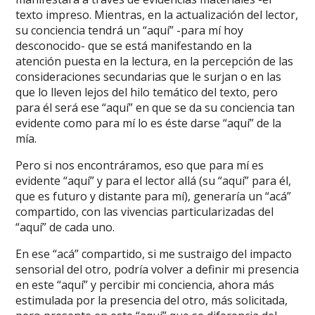
texto impreso. Mientras, en la actualización del lector,
su conciencia tendrá un “aquí” -para mí hoy
desconocido- que se está manifestando en la
atención puesta en la lectura, en la percepción de las
consideraciones secundarias que le surjan o en las
que lo lleven lejos del hilo temático del texto, pero
para él será ese “aquí” en que se da su conciencia tan
evidente como para mí lo es éste darse “aquí” de la
mía.
Pero si nos encontráramos, eso que para mí es
evidente “aquí” y para el lector allá (su “aquí” para él,
que es futuro y distante para mí), generaría un “acá”
compartido, con las vivencias particularizadas del
“aquí” de cada uno.
En ese “acá” compartido, si me sustraigo del impacto
sensorial del otro, podría volver a definir mi presencia
en este “aquí” y percibir mi conciencia, ahora más
estimulada por la presencia del otro, más solicitada,