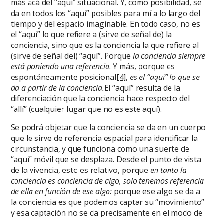
más acá del “aquí” situacional. Y, como posibilidad, se
da en todos los “aquí” posibles para mí a lo largo del
tiempo y del espacio imaginable. En todo caso, no es
el “aquí” lo que refiere a (sirve de señal de) la
conciencia, sino que es la conciencia la que refiere al
(sirve de señal del) “aquí”. Porque
la conciencia siempre
está poniendo una referencia
. Y más, porque es
espontáneamente posicional
[4]
,
es el “aquí” lo que se
da a partir de la conciencia.
El “aquí” resulta de la
diferenciación que la conciencia hace respecto del
“allí” (cualquier lugar que no es este aquí).
Se podrá objetar que la conciencia se da en un cuerpo
que le sirve de referencia espacial para identificar la
circunstancia, y que funciona como una suerte de
“aquí” móvil que se desplaza. Desde el punto de vista
de la vivencia, esto es relativo, porque
en tanto la
conciencia es conciencia de algo, solo tenemos referencia
de ella en función de ese algo:
porque ese algo se da a
la conciencia es que podemos captar su “movimiento”
y esa captación no se da precisamente en el modo de