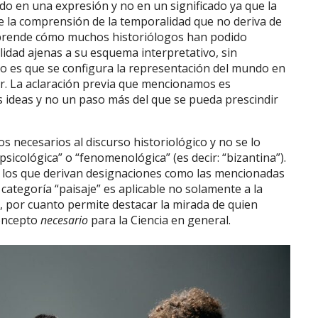
o en una expresión y no en un significado ya que la
de la comprensión de la temporalidad que no deriva de
sorprende cómo muchos historiólogos han podido
lidad ajenas a su esquema interpretativo, sin
mo es que se configura la representación del mundo en
ar. La aclaración previa que mencionamos es
as ideas y no un paso más del que se pueda prescindir
s necesarios al discurso historiológico y no se lo
sicológica” o “fenomenológica” (es decir: “bizantina”).
 los que derivan designaciones como las mencionadas
categoría “paisaje” es aplicable no solamente a la
o, por cuanto permite destacar la mirada de quien
concepto
necesario
para la Ciencia en general.