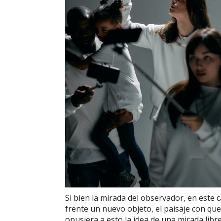
Si bien la mirada del observador, en este c
frente un nuevo objeto, el paisaje con que
opusiera a esto la idea de una mirada libr