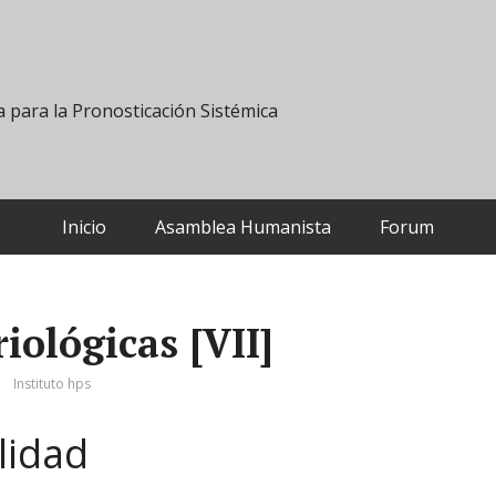
 para la Pronosticación Sistémica
Inicio
Asamblea Humanista
Forum
iológicas [VII]
Instituto hps
lidad