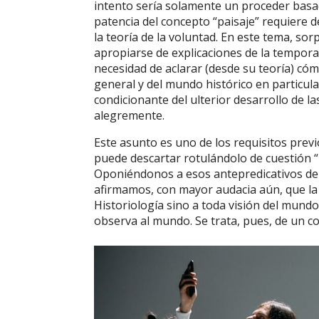
intento sería solamente un proceder basad
patencia del concepto “paisaje” requiere 
la teoría de la voluntad. En este tema, 
apropiarse de explicaciones de la tempora
necesidad de aclarar (desde su teoría) có
general y del mundo histórico en particul
condicionante del ulterior desarrollo de l
alegremente.
Este asunto es uno de los requisitos previo
puede descartar rotulándolo de cuestión “p
Oponiéndonos a esos antepredicativos de
afirmamos, con mayor audacia aún, que la 
Historiología sino a toda visión del mund
observa al mundo. Se trata, pues, de un 