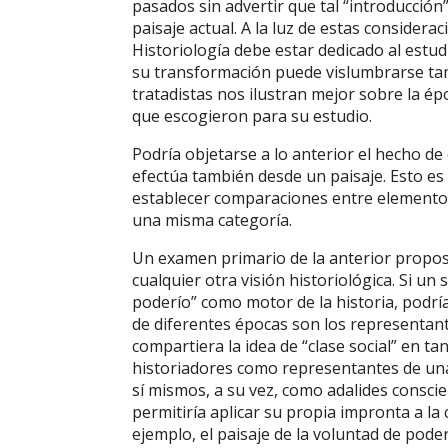
pasados sin advertir que tal “introducción”
paisaje actual. A la luz de estas consider
Historiología debe estar dedicado al estudi
su transformación puede vislumbrarse tamb
tratadistas nos ilustran mejor sobre la épo
que escogieron para su estudio.
Podría objetarse a lo anterior el hecho de 
efectúa también desde un paisaje. Esto es 
establecer comparaciones entre elemento
una misma categoría.
Un examen primario de la anterior proposi
cualquier otra visión historiológica. Si un
poderío” como motor de la historia, podría 
de diferentes épocas son los representantes
compartiera la idea de “clase social” en tan
historiadores como representantes de una 
sí mismos, a su vez, como adalides conscie
permitiría aplicar su propia impronta a la 
ejemplo, el paisaje de la voluntad de pode