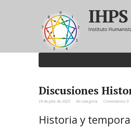
IHPS
Instituto Humanista
Discusiones Histor
29 de julio de 2023
Sin categoría
Comentarios: 0
Historia y tempora