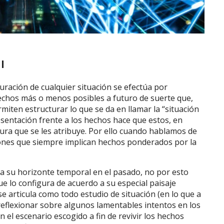
l
guración de cualquier situación se efectúa por
chos más o menos posibles a futuro de suerte que,
iten estructurar lo que se da en llamar la “situación
sentación frente a los hechos hace que estos, en
tura que se les atribuye. Por ello cuando hablamos de
iones que siempre implican hechos ponderados por la
fija su horizonte temporal en el pasado, no por esto
que lo configura de acuerdo a su especial paisaje
e articula como todo estudio de situación (en lo que a
 reflexionar sobre algunos lamentables intentos en los
en el escenario escogido a fin de revivir los hechos