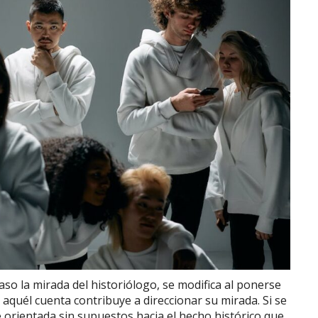
aso la mirada del historiólogo, se modifica al ponerse
 aquél cuenta contribuye a direccionar su mirada. Si se
e orientada sin supuestos hacia el hecho histórico que