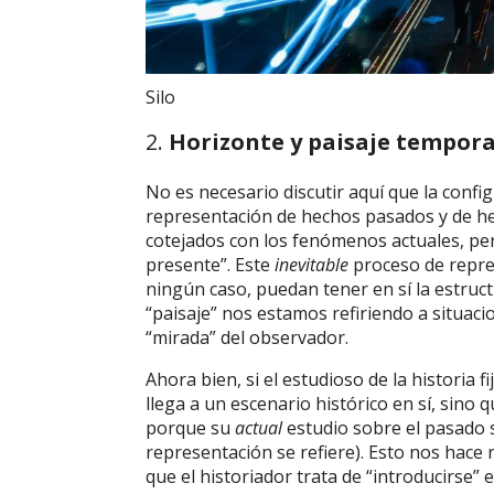
Silo
2.
Horizonte y paisaje tempora
No es necesario discutir aquí que la confi
representación de hechos pasados y de he
cotejados con los fenómenos actuales, perm
presente”. Este
inevitable
proceso de repre
ningún caso, puedan tener en sí la estruc
“paisaje” nos estamos refiriendo a situac
“mirada” del observador.
Ahora bien, si el estudioso de la historia 
llega a un escenario histórico en sí, sino 
porque su
actual
estudio sobre el pasado s
representación se refiere). Esto nos hace
que el historiador trata de “introducirse” 