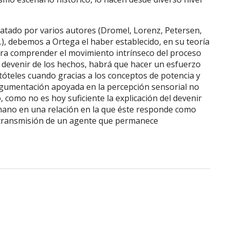
atado por varios autores (Dromel, Lorenz, Petersen,
), debemos a Ortega el haber establecido, en su teoría
ara comprender el movimiento intrínseco del proceso
el devenir de los hechos, habrá que hacer un esfuerzo
tóteles cuando gracias a los conceptos de potencia y
argumentación apoyada en la percepción sensorial no
o, como no es hoy suficiente la explicación del devenir
umano en una relación en la que éste responde como
e transmisión de un agente que permanece