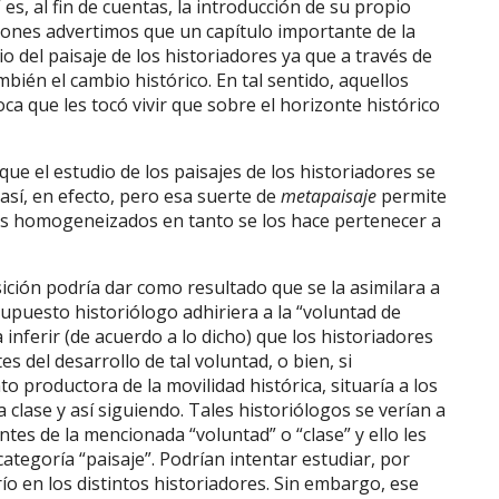
 es, al fin de cuentas, la introducción de su propio
aciones advertimos que un capítulo importante de la
o del paisaje de los historiadores ya que a través de
ién el cambio histórico. En tal sentido, aquellos
ca que les tocó vivir que sobre el horizonte histórico
que el estudio de los paisajes de los historiadores se
así, en efecto, pero esa suerte de
metapaisaje
permite
s homogeneizados en tanto se los hace pertenecer a
ción podría dar como resultado que se la asimilara a
 supuesto historiólogo adhiriera a la “voluntad de
inferir (de acuerdo a lo dicho) que los historiadores
 del desarrollo de tal voluntad, o bien, si
to productora de la movilidad histórica, situaría a los
clase y así siguiendo. Tales historiólogos se verían a
ntes de la mencionada “voluntad” o “clase” y ello les
categoría “paisaje”. Podrían intentar estudiar, por
río en los distintos historiadores. Sin embargo, ese