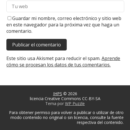
Guardar mi nombre, correo electrónico y sitio web
en este navegador para la próxima vez que haga un
comentario.
Este sitio usa Akismet para reducir el spam.
Aprende
cómo se procesan los datos de tus comentarios.
IHPS
© 2026
licencia Creative Commons CC-BY-SA
Tema por
WP Puzzle
Para obtener permiso para volver a publicar o utilizar de otro
modo contenido no original o sin licencia, consulte la fuente
respectiva del contenido.