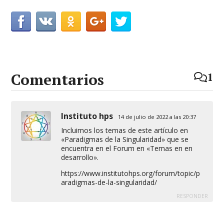
Comentarios
1
Instituto hps
14 de julio de 2022 a las 20:37
Incluimos los temas de este artículo en
«Paradigmas de la Singularidad» que se
encuentra en el Forum en «Temas en en
desarrollo».
https://www.institutohps.org/forum/topic/p
aradigmas-de-la-singularidad/
RESPONDER