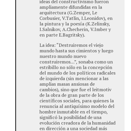
ideas del constructivismo fueron
ampliamente difundidas en la
arquitectura (G.Zemper, Le
Corbusier, V.Tatlin, I.Leonidov), en
la pintura y la poesía (K.Zelinsky,
I.Salnikov, A.Checherin, V.Imber y
en parte E.Bagritsky).
La idea: “Destruiremos el viejo
mundo hasta sus cimientos y luego
nuestro mundo nuevo
construiremos…”, sonaba como un
estribillo no sólo en la concepción
del mundo de los políticos radicales
de izquierda (sin mencionar a las
amplias masas ansiosas de
cambios), sino que fue el leitmotiv
de la obra de gran parte de los
científicos sociales, para quienes la
renuncia al antiquísimo modelo del
hombre inmutable en el tiempo,
significó la posibilidad de una
evolución creadora de la humanidad
en dirección a una sociedad más