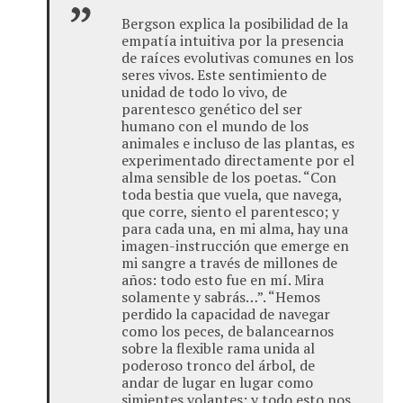
Bergson explica la posibilidad de la
empatía intuitiva por la presencia
de raíces evolutivas comunes en los
seres vivos. Este sentimiento de
unidad de todo lo vivo, de
parentesco genético del ser
humano con el mundo de los
animales e incluso de las plantas, es
experimentado directamente por el
alma sensible de los poetas. “Con
toda bestia que vuela, que navega,
que corre, siento el parentesco; y
para cada una, en mi alma, hay una
imagen-instrucción que emerge en
mi sangre a través de millones de
años: todo esto fue en mí. Mira
solamente y sabrás…”. “Hemos
perdido la capacidad de navegar
como los peces, de balancearnos
sobre la flexible rama unida al
poderoso tronco del árbol, de
andar de lugar en lugar como
simientes volantes; y todo esto nos