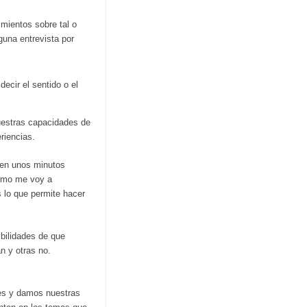
mientos sobre tal o
guna entrevista por
ecir el sentido o el
uestras capacidades de
riencias.
a en unos minutos
ínimo me voy a
s lo que permite hacer
ibilidades de que
n y otras no.
ues y damos nuestras