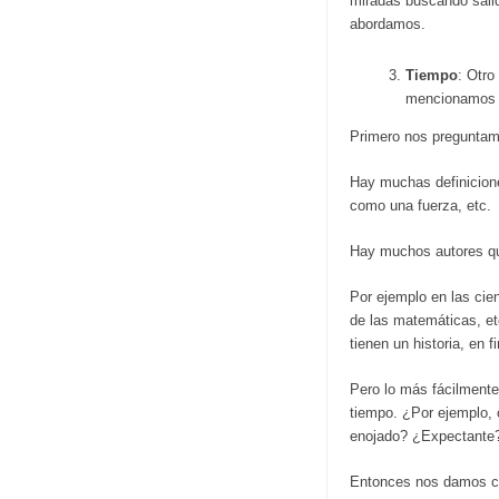
miradas buscando salid
abordamos.
Tiempo
: Otro
mencionamos a
Primero nos preguntamo
Hay muchas definicion
como una fuerza, etc.
Hay muchos autores que
Por ejemplo en las cien
de las matemáticas, et
tienen un historia, en f
Pero lo más fácilmente 
tiempo. ¿Por ejemplo,
enojado? ¿Expectante?
Entonces nos damos cue