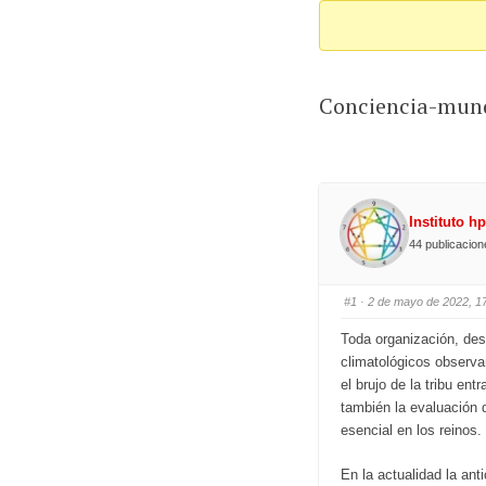
-
You
are
Conciencia-mund
here:
Instituto h
44 publicacio
#1
· 2 de mayo de 2022, 1
Toda organización, des
climatológicos observa
el brujo de la tribu en
también la evaluación d
esencial en los reinos.
En la actualidad la ant