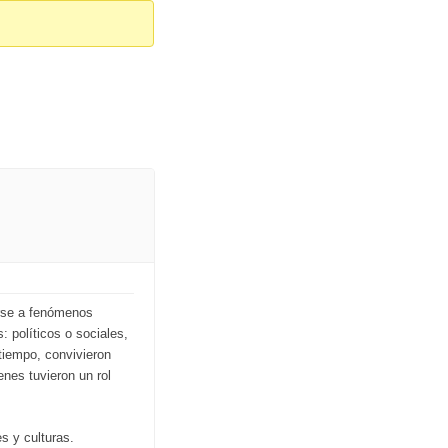
arse a fenómenos
 políticos o sociales,
 tiempo, convivieron
enes tuvieron un rol
s y culturas.