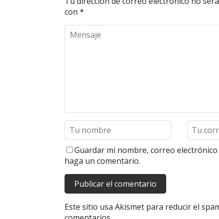
Tu dirección de correo electrónico no será
con
*
Guardar mi nombre, correo electrónico 
haga un comentario.
Este sitio usa Akismet para reducir el spa
comentarios.