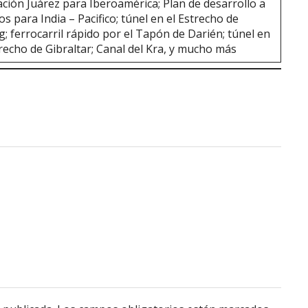
ción Juárez para Iberoamérica; Plan de desarrollo a
os para India – Pacifico; túnel en el Estrecho de
g; ferrocarril rápido por el Tapón de Darién; túnel en
trecho de Gibraltar; Canal del Kra, y mucho más