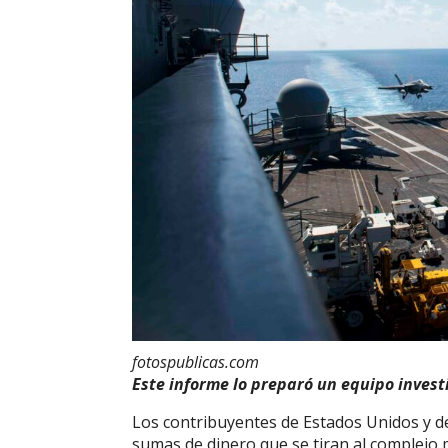
fotospublicas.com
Este informe lo preparó un equipo invest
Los contribuyentes de Estados Unidos y 
sumas de dinero que se tiran al complejo mi