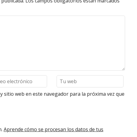
 publicada.
Los campos obligatorios están marcados
y sitio web en este navegador para la próxima vez que
m.
Aprende cómo se procesan los datos de tus