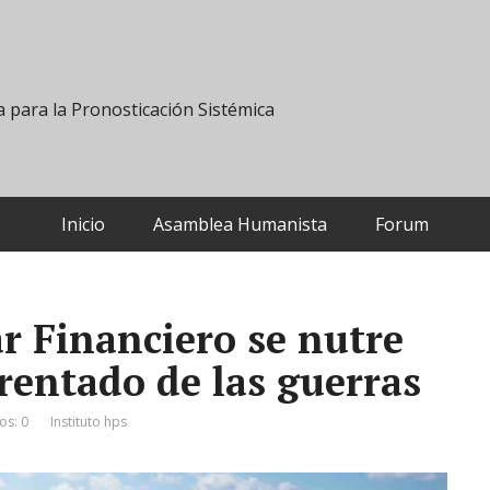
 para la Pronosticación Sistémica
Inicio
Asamblea Humanista
Forum
ar Financiero se nutre
rentado de las guerras
os: 0
Instituto hps