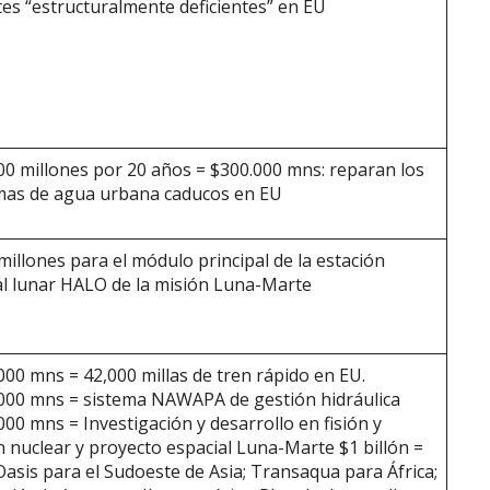
es “estructuralmente deficientes” en EU
00 millones por 20 años = $300.000 mns: reparan los
mas de agua urbana caducos en EU
millones para el módulo principal de la estación
al lunar HALO de la misión Luna-Marte
000 mns = 42,000 millas de tren rápido en EU.
000 mns = sistema NAWAPA de gestión hidráulica
000 mns = Investigación y desarrollo en fisión y
n nuclear y proyecto espacial Luna-Marte $1 billón =
Oasis para el Sudoeste de Asia; Transaqua para África;