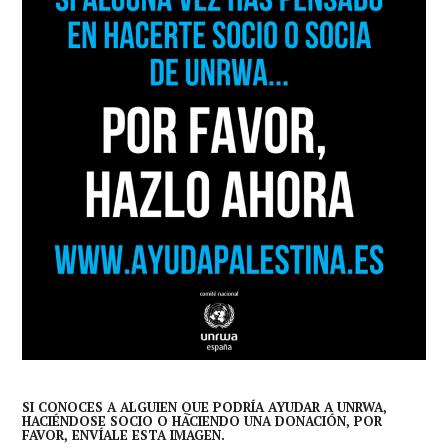
SI CONOCES A ALGUIEN QUE PODRÍA AYUDAR A UNRWA,
HACIÉNDOSE SOCIO O HACIENDO UNA DONACIÓN, POR
FAVOR, ENVÍALE ESTA IMAGEN.