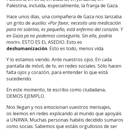
Palestina, incluida, especialmente, la franja de Gaza.
Hace unos días, una compañera de Gaza nos lanzaba
un grito de auxilio:
«Por favor, necesito una medicación
para mi sobrino, es pequeño, está enfermo del corazón. Y
en Gaza ya no podemos conseguirla. Sin ella, podría
morir».
ESTO ES EL ASEDIO. Esto es
deshumanización
. Esto es todo, menos vida.
Y lo estamos viendo. Ante nuestros ojos. En cada
pantalla de móvil, de tv, en redes sociales. Sólo hacen
falta ojos y corazón, para entender lo que está
sucediendo.
En este momento, te escribo como ciudadana,
DEMOS EJEMPLO.
Nos llegan y nos emocionan vuestros mensajes,
os leemos en redes explicando al mundo que apoyáis
a UNRWA. Muchas personas habéis decidido sumaros
como socias. Sabemos que estáis orgullosos de ser