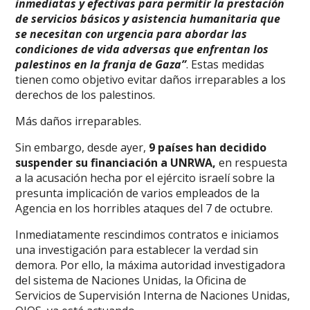
inmediatas y efectivas para permitir la prestación
de servicios básicos y asistencia humanitaria que
se necesitan con urgencia para abordar las
condiciones de vida adversas que enfrentan los
palestinos en la franja de Gaza”
. Estas medidas
tienen como objetivo evitar daños irreparables a los
derechos de los palestinos.
Más daños irreparables.
Sin embargo, desde ayer,
9 países han decidido
suspender su financiación a UNRWA,
en respuesta
a la acusación hecha por el ejército israelí sobre la
presunta implicación de varios empleados de la
Agencia en los horribles ataques del 7 de octubre.
Inmediatamente rescindimos contratos e iniciamos
una investigación para establecer la verdad sin
demora. Por ello, la máxima autoridad investigadora
del sistema de Naciones Unidas, la Oficina de
Servicios de Supervisión Interna de Naciones Unidas,