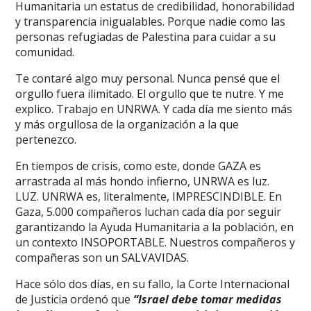
Humanitaria un estatus de credibilidad, honorabilidad
y transparencia inigualables. Porque nadie como las
personas refugiadas de Palestina para cuidar a su
comunidad.
Te contaré algo muy personal. Nunca pensé que el
orgullo fuera ilimitado. El orgullo que te nutre. Y me
explico. Trabajo en UNRWA. Y cada día me siento más
y más orgullosa de la organización a la que
pertenezco.
En tiempos de crisis, como este, donde GAZA es
arrastrada al más hondo infierno, UNRWA es luz.
LUZ. UNRWA es, literalmente, IMPRESCINDIBLE. En
Gaza, 5.000 compañeros luchan cada día por seguir
garantizando la Ayuda Humanitaria a la población, en
un contexto INSOPORTABLE. Nuestros compañeros y
compañeras son un SALVAVIDAS.
Hace sólo dos días, en su fallo, la Corte Internacional
de Justicia ordenó que
“Israel debe tomar medidas