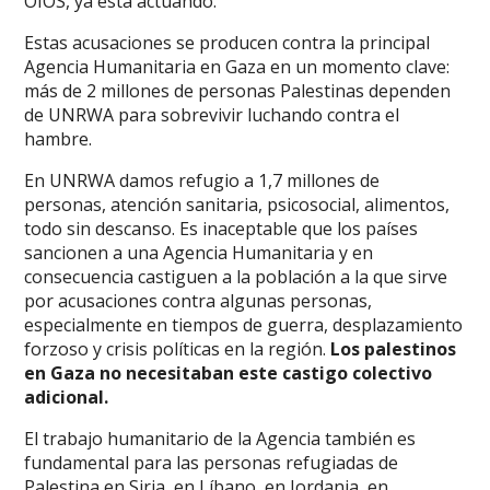
OIOS, ya está actuando.
Estas acusaciones se producen contra la principal
Agencia Humanitaria en Gaza en un momento clave:
más de 2 millones de personas Palestinas dependen
de UNRWA para sobrevivir luchando contra el
hambre.
En UNRWA damos refugio a 1,7 millones de
personas, atención sanitaria, psicosocial, alimentos,
todo sin descanso. Es inaceptable que los países
sancionen a una Agencia Humanitaria y en
consecuencia castiguen a la población a la que sirve
por acusaciones contra algunas personas,
especialmente en tiempos de guerra, desplazamiento
forzoso y crisis políticas en la región.
Los palestinos
en Gaza no necesitaban este castigo colectivo
adicional.
El trabajo humanitario de la Agencia también es
fundamental para las personas refugiadas de
Palestina en Siria, en Líbano, en Jordania, en