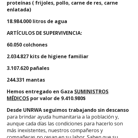
proteínas ( frijoles, pollo, carne de res, carne
enlatada)
18.984.000 litros de agua
ARTÍCULOS DE SUPERVIVENCIA:
60.050 colchones
2.034.827 kits de higiene familiar
3.107.620 pañales
244.331 mantas
Hemos entregado en Gaza
SUMINISTROS
MÉDICOS
por valor de 9.410.980$
Desde UNRWA seguimos trabajando sin descanso
para brindar ayuda humanitaria a la población y,
aunque cada días las condiciones para hacerlo son
más inexistentes, nuestros compañeros y
compañeras no cesan en su labor. Saben que su