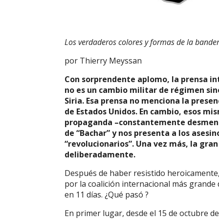
Los verdaderos colores y formas de la bandera
por Thierry Meyssan
Con sorprendente aplomo, la prensa int
no es un cambio militar de régimen sin
Siria. Esa prensa no menciona la presenc
de Estados Unidos. En cambio, esos mi
propaganda –constantemente desmentid
de “Bachar” y nos presenta a los asesi
“revolucionarios”. Una vez más, la gran
deliberadamente.
Después de haber resistido heroicamente, 
por la coalición internacional más grande d
en 11 días. ¿Qué pasó ?
En primer lugar, desde el 15 de octubre d