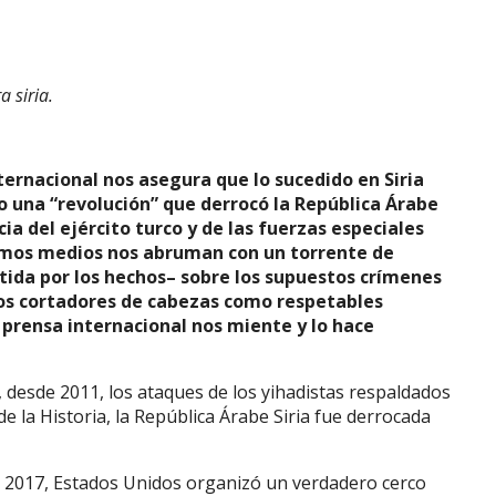
 siria.
ernacional nos asegura que lo sucedido en Siria
o una “revolución” que derrocó la República Árabe
ia del ejército turco y de las fuerzas especiales
smos medios nos abruman con un torrente de
a por los hechos– sobre los supuestos crímenes
nos cortadores de cabezas como respetables
 prensa internacional nos miente y lo hace
desde 2011, los ataques de los yihadistas respaldados
e la Historia, la República Árabe Siria fue derrocada
e 2017, Estados Unidos organizó un verdadero cerco