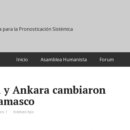
 para la Pronosticación Sistémica
Inicio
Asamblea Humanista
Forum
 y Ankara cambiaron
Damasco
os: 1
Instituto hps