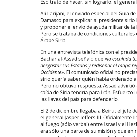
Eso trató de hacer, sin lograrlo, el gener
Alí Larijani, el enviado especial del Guía d
Damasco para explicar al presidente sirio 
y proponer el envío de ayuda militar de la 
Pero se trataba de condiciones culturales
Árabe Siria.
En una entrevista telefónica con el presid
Bachar al-Assad señaló que «
la escalada te
desgastar sus Estados y rediseñar el mapa reg
Occidente
». El comunicado oficial no precis
sirio quería saber quién había ordenado a 
Pero no obtuvo respuesta. Assad advirtió a
caída de Siria tendría para Irán. Esfuerzo
las llaves del país para defenderlo.
El 2 de diciembre llegaba a Beirut el jefe
el general Jasper Jeffers III. Oficialmente l
al fuego (sólo verbal) entre Israel y el He
era sólo una parte de su misión y que en 