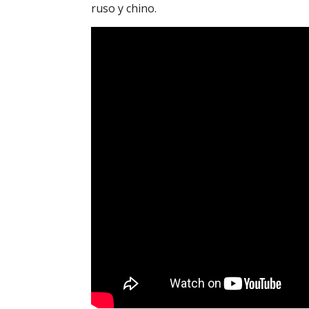
ruso y chino.