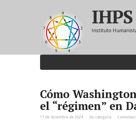
IHPS
Instituto Humanista
Cómo Washington
el “régimen” en 
17 de diciembre de 2024
Sin categoría
Comentari