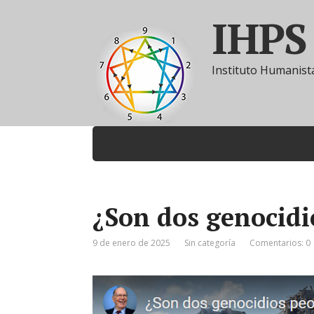
IHPS
Instituto Humanista
¿Son dos genocidi
9 de enero de 2025
Sin categoría
Comentarios: 0