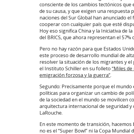
consciente de los cambios tectónicos que
de su causa, y que exigen una respuesta po
naciones del Sur Global han anunciado el 
cooperar con cualquier país que esté dispu
Hoy eso significa China y la Iniciativa de l
del BRICS, que ahora representan el 57% d
Pero no hay razón para que Estados Uni
este proceso de desarrollo mundial de alt
resolver la situación de los migrantes y 
el Instituto Schiller en su folleto
“Miles de
emigración forzosa y la guerra”
.
Segundo: Precisamente porque el mundo es
políticas para organizar un cambio de pol
de la sociedad en el mundo se movilicen c
arquitectura internacional de seguridad y
LaRouche.
En este momento de transición, hacemos b
no es el “Super Bowl” ni la Copa Mundial de