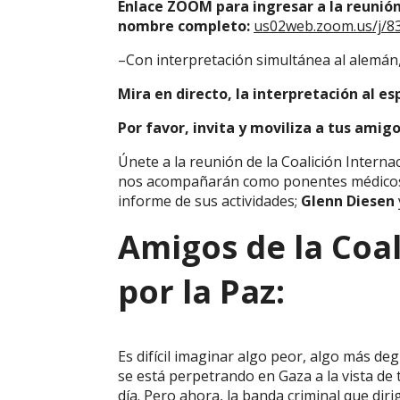
Enlace ZOOM para ingresar a la reunión
nombre completo:
us02web.zoom.us/j/8
–Con interpretación simultánea al alemán
Mira en directo, la interpretación al e
Por favor, invita y moviliza a tus amig
Únete a la reunión de la Coalición Interna
nos acompañarán como ponentes médico
informe de sus actividades;
Glenn Diesen
Amigos de la Coal
por la Paz:
Es difícil imaginar algo peor, algo más de
se está perpetrando en Gaza a la vista de
día. Pero ahora, la banda criminal que diri