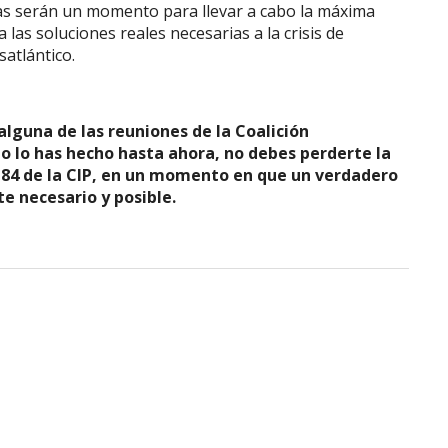
as serán un momento para llevar a cabo la máxima
a las soluciones reales necesarias a la crisis de
satlántico.
lguna de las reuniones de la Coalición
 no lo has hecho hasta ahora, no debes perderte la
#84 de la CIP, en un momento en que un verdadero
e necesario y posible.