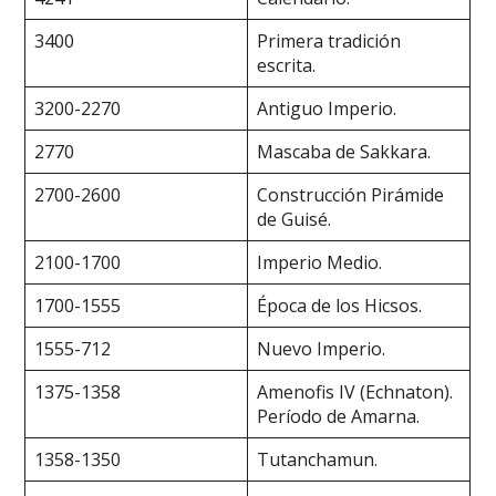
3400
Primera tradición
escrita.
3200-2270
Antiguo Imperio.
2770
Mascaba de Sakkara.
2700-2600
Construcción Pirámide
de Guisé.
2100-1700
Imperio Medio.
1700-1555
Época de los Hicsos.
1555-712
Nuevo Imperio.
1375-1358
Amenofis IV (Echnaton).
Período de Amarna.
1358-1350
Tutanchamun.