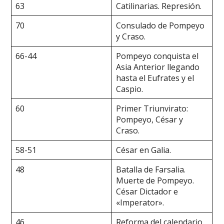
63
Catilinarias. Represión.
70
Consulado de Pompeyo
y Craso.
66-44
Pompeyo conquista el
Asia Anterior llegando
hasta el Eufrates y el
Caspio.
60
Primer Triunvirato:
Pompeyo, César y
Craso.
58-51
César en Galia.
48
Batalla de Farsalia.
Muerte de Pompeyo.
César Dictador e
«Imperator».
46
Reforma del calendario.