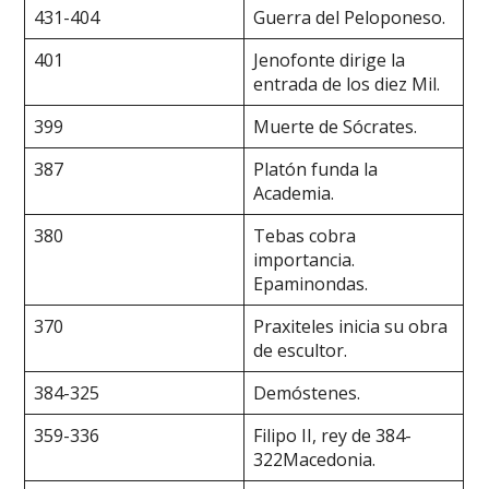
431-404
Guerra del Peloponeso.
401
Jenofonte dirige la
entrada de los diez Mil.
399
Muerte de Sócrates.
387
Platón funda la
Academia.
380
Tebas cobra
importancia.
Epaminondas.
370
Praxiteles inicia su obra
de escultor.
384-325
Demóstenes.
359-336
Filipo II, rey de 384-
322Macedonia.