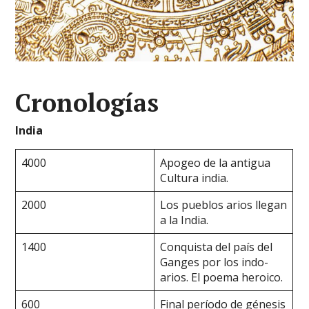
Cronologías
India
4000
Apogeo de la antigua
Cultura india.
2000
Los pueblos arios llegan
a la India.
1400
Conquista del país del
Ganges por los indo-
arios. El poema heroico.
600
Final período de génesis