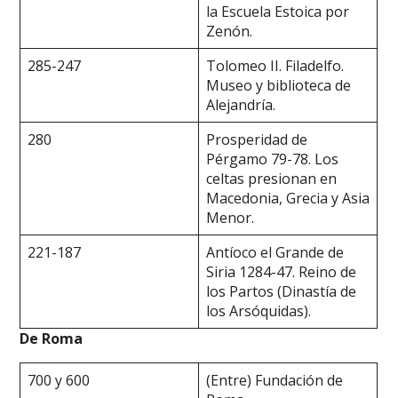
la Escuela Estoica por
Zenón.
285-247
Tolomeo II. Filadelfo.
Museo y biblioteca de
Alejandría.
280
Prosperidad de
Pérgamo 79-78. Los
celtas presionan en
Macedonia, Grecia y Asia
Menor.
221-187
Antíoco el Grande de
Siria 1284-47. Reino de
los Partos (Dinastía de
los Arsóquidas).
De Roma
700 y 600
(Entre) Fundación de