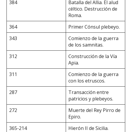
384
Batalla del Allia. El alud
céltico. Destrucción de
Roma.
364
Primer Cónsul plebeyo.
343
Comienzo de la guerra
de los samnitas.
312
Construcción de la Vía
Apia.
311
Comienzo de la guerra
con los etruscos.
287
Transacción entre
patricios y plebeyos.
272
Muerte del Rey Pirro de
Epiro.
365-214
Hierón II de Sicilia.