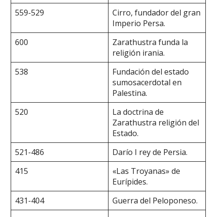
559-529
Cirro, fundador del gran
Imperio Persa.
600
Zarathustra funda la
religión irania.
538
Fundación del estado
sumosacerdotal en
Palestina.
520
La doctrina de
Zarathustra religión del
Estado.
521-486
Darío I rey de Persia.
415
«Las Troyanas» de
Eurípides.
431-404
Guerra del Peloponeso.