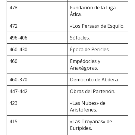
478
Fundación de la Liga
Ática.
472
«Los Persas» de Esquilo.
496-406
Sófocles.
460-430
Época de Pericles.
460
Empédocles y
Anaxágoras.
460-370
Demócrito de Abdera.
447-442
Obras del Partenón.
423
«Las Nubes» de
Aristófenes.
415
«Las Troyanas» de
Eurípides.