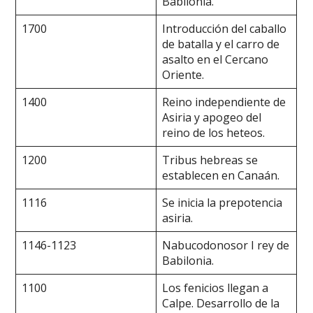
Babilonia.
1700
Introducción del caballo
de batalla y el carro de
asalto en el Cercano
Oriente.
1400
Reino independiente de
Asiria y apogeo del
reino de los heteos.
1200
Tribus hebreas se
establecen en Canaán.
1116
Se inicia la prepotencia
asiria.
1146-1123
Nabucodonosor I rey de
Babilonia.
1100
Los fenicios llegan a
Calpe. Desarrollo de la