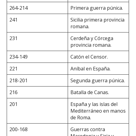
264-214
Primera guerra púnica.
241
Sicilia primera provincia
romana.
231
Cerdeña y Córcega
provincia romana.
234-149
Catón el Censor.
221
Aníbal en España.
218-201
Segunda guerra púnica.
216
Batalla de Canas.
201
España y las islas del
Mediterráneo en manos
de Roma.
200-168
Guerras contra
Macedonia y Siria y