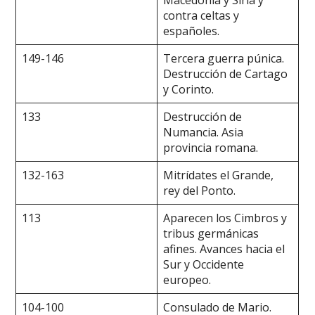
contra celtas y
españoles.
149-146
Tercera guerra púnica.
Destrucción de Cartago
y Corinto.
133
Destrucción de
Numancia. Asia
provincia romana.
132-163
Mitrídates el Grande,
rey del Ponto.
113
Aparecen los Cimbros y
tribus germánicas
afines. Avances hacia el
Sur y Occidente
europeo.
104-100
Consulado de Mario.