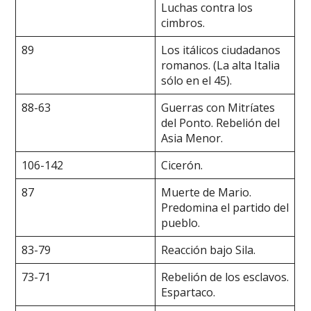
Luchas contra los
cimbros.
89
Los itálicos ciudadanos
romanos. (La alta Italia
sólo en el 45).
88-63
Guerras con Mitríates
del Ponto. Rebelión del
Asia Menor.
106-142
Cicerón.
87
Muerte de Mario.
Predomina el partido del
pueblo.
83-79
Reacción bajo Sila.
73-71
Rebelión de los esclavos.
Espartaco.