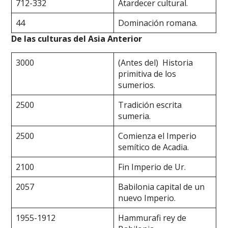
712-332
Atardecer cultural.
44
Dominación romana.
De las culturas del Asia Anterior
3000
(Antes del) Historia
primitiva de los
sumerios.
2500
Tradición escrita
sumeria.
2500
Comienza el Imperio
semítico de Acadia.
2100
Fin Imperio de Ur.
2057
Babilonia capital de un
nuevo Imperio.
1955-1912
Hammurafi rey de