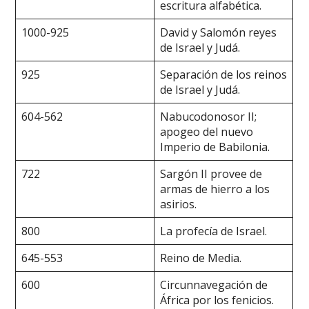
escritura alfabética.
1000-925
David y Salomón reyes
de Israel y Judá.
925
Separación de los reinos
de Israel y Judá.
604-562
Nabucodonosor II;
apogeo del nuevo
Imperio de Babilonia.
722
Sargón II provee de
armas de hierro a los
asirios.
800
La profecía de Israel.
645-553
Reino de Media.
600
Circunnavegación de
África por los fenicios.