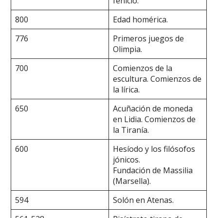
fenicio.
800
Edad homérica.
776
Primeros juegos de
Olimpia.
700
Comienzos de la
escultura. Comienzos de
la lírica.
650
Acuñación de moneda
en Lidia. Comienzos de
la Tiranía.
600
Hesíodo y los filósofos
jónicos.
Fundación de Massilia
(Marsella).
594
Solón en Atenas.