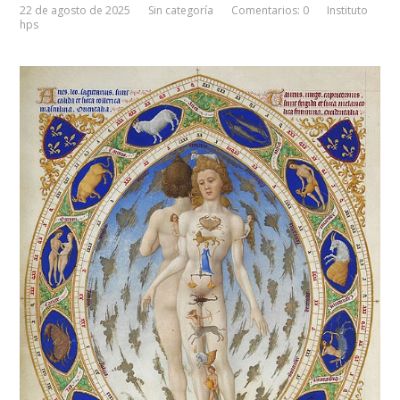
22 de agosto de 2025
Sin categoría
Comentarios: 0
Instituto
hps