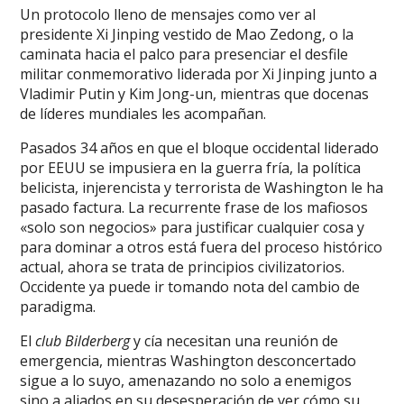
Un protocolo lleno de mensajes como ver al
presidente Xi Jinping vestido de Mao Zedong, o la
caminata hacia el palco para presenciar el desfile
militar conmemorativo liderada por Xi Jinping junto a
Vladimir Putin y Kim Jong-un, mientras que docenas
de líderes mundiales les acompañan.
Pasados 34 años en que el bloque occidental liderado
por EEUU se impusiera en la guerra fría, la política
belicista, injerencista y terrorista de Washington le ha
pasado factura. La recurrente frase de los mafiosos
«solo son negocios» para justificar cualquier cosa y
para dominar a otros está fuera del proceso histórico
actual, ahora se trata de principios civilizatorios.
Occidente ya puede ir tomando nota del cambio de
paradigma.
El
club Bilderberg
y cía necesitan una reunión de
emergencia, mientras Washington desconcertado
sigue a lo suyo, amenazando no solo a enemigos
sino a aliados en su desesperación de ver cómo su