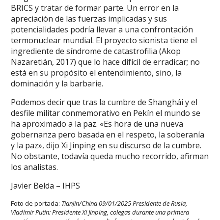
BRICS y tratar de formar parte. Un error en la
apreciación de las fuerzas implicadas y sus
potencialidades podría llevar a una confrontación
termonuclear mundial. El proyecto sionista tiene el
ingrediente de síndrome de catastrofilia (Akop
Nazaretián, 2017) que lo hace difícil de erradicar; no
está en su propósito el entendimiento, sino, la
dominación y la barbarie.
Podemos decir que tras la cumbre de Shanghái y el
desfile militar conmemorativo en Pekín el mundo se
ha aproximado a la paz. «Es hora de una nueva
gobernanza pero basada en el respeto, la soberanía
y la paz», dijo Xi Jinping en su discurso de la cumbre.
No obstante, todavía queda mucho recorrido, afirman
los analistas.
Javier Belda – IHPS
Foto de portada:
Tianjin/China 09/01/2025 Presidente de Rusia,
Vladímir Putin: Presidente Xi Jinping, colegas durante una primera