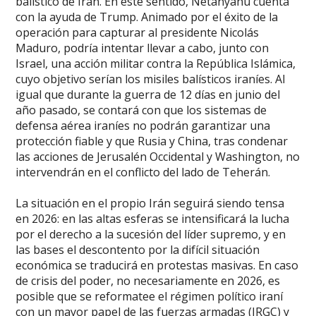
balístico de Irán. En este sentido, Netanyahu cuenta
con la ayuda de Trump. Animado por el éxito de la
operación para capturar al presidente Nicolás
Maduro, podría intentar llevar a cabo, junto con
Israel, una acción militar contra la República Islámica,
cuyo objetivo serían los misiles balísticos iraníes. Al
igual que durante la guerra de 12 días en junio del
año pasado, se contará con que los sistemas de
defensa aérea iraníes no podrán garantizar una
protección fiable y que Rusia y China, tras condenar
las acciones de Jerusalén Occidental y Washington, no
intervendrán en el conflicto del lado de Teherán.
La situación en el propio Irán seguirá siendo tensa
en 2026: en las altas esferas se intensificará la lucha
por el derecho a la sucesión del líder supremo, y en
las bases el descontento por la difícil situación
económica se traducirá en protestas masivas. En caso
de crisis del poder, no necesariamente en 2026, es
posible que se reformatee el régimen político iraní
con un mayor papel de las fuerzas armadas (IRGC) y