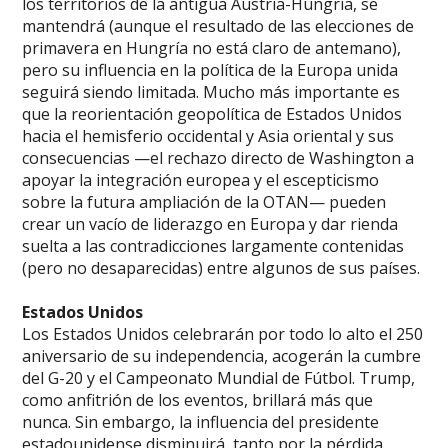
los territorios de la antigua Austria-Hungría, se
mantendrá (aunque el resultado de las elecciones de
primavera en Hungría no está claro de antemano),
pero su influencia en la política de la Europa unida
seguirá siendo limitada. Mucho más importante es
que la reorientación geopolítica de Estados Unidos
hacia el hemisferio occidental y Asia oriental y sus
consecuencias —el rechazo directo de Washington a
apoyar la integración europea y el escepticismo
sobre la futura ampliación de la OTAN— pueden
crear un vacío de liderazgo en Europa y dar rienda
suelta a las contradicciones largamente contenidas
(pero no desaparecidas) entre algunos de sus países.
Estados Unidos
Los Estados Unidos celebrarán por todo lo alto el 250
aniversario de su independencia, acogerán la cumbre
del G-20 y el Campeonato Mundial de Fútbol. Trump,
como anfitrión de los eventos, brillará más que
nunca. Sin embargo, la influencia del presidente
estadounidense disminuirá, tanto por la pérdida