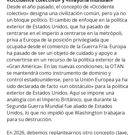
«Occidente colectivo» y «mayoría mundial»
Desde el año pasado, el concepto de «Occidente
colectivo» designa una civilización común, pero ya no
un bloque político. El cambio de enfoque en la política
exterior de Estados Unidos, que ha pasado de
centrarse en el imperio a centrarse en la metrópoli,
priva a Europa de la posición privilegiada que
ocupaba desde el comienzo de la Guerra Fría. Europa
ha pasado de ser un objeto de cuidado y apoyo a
convertirse en un recurso de la política exterior de la
«Gran América». En las nuevas condiciones, la OTAN
se mantendrá como instrumento de dominio y
control estadounidense, pero la Unión Europea ya ha
sido declarada de facto «un obstáculo» para la política
exterior de Estados Unidos. Aquí se impone una
analogía con el Imperio Británico, que durante la
Segunda Guerra Mundial fue aliado de Estados
Unidos, lo que no impidió que Washington trabajara
para su destrucción.
En 2026, debemos replantearnos otro concepto clave,