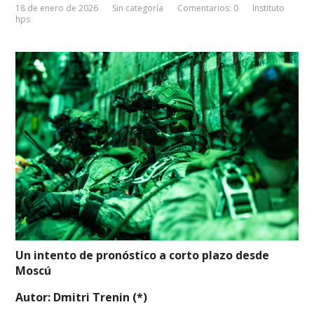
18 de enero de 2026
Sin categoría
Comentarios: 0
Instituto
hps
Un intento de pronóstico a corto plazo desde
Moscú
Autor: Dmitri Trenin (*)