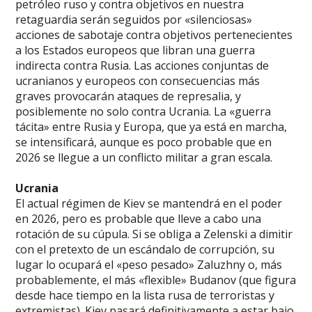
petróleo ruso y contra objetivos en nuestra
retaguardia serán seguidos por «silenciosas»
acciones de sabotaje contra objetivos pertenecientes
a los Estados europeos que libran una guerra
indirecta contra Rusia. Las acciones conjuntas de
ucranianos y europeos con consecuencias más
graves provocarán ataques de represalia, y
posiblemente no solo contra Ucrania. La «guerra
tácita» entre Rusia y Europa, que ya está en marcha,
se intensificará, aunque es poco probable que en
2026 se llegue a un conflicto militar a gran escala.
Ucrania
El actual régimen de Kiev se mantendrá en el poder
en 2026, pero es probable que lleve a cabo una
rotación de su cúpula. Si se obliga a Zelenski a dimitir
con el pretexto de un escándalo de corrupción, su
lugar lo ocupará el «peso pesado» Zaluzhny o, más
probablemente, el más «flexible» Budanov (que figura
desde hace tiempo en la lista rusa de terroristas y
extremistas). Kiev pasará definitivamente a estar bajo