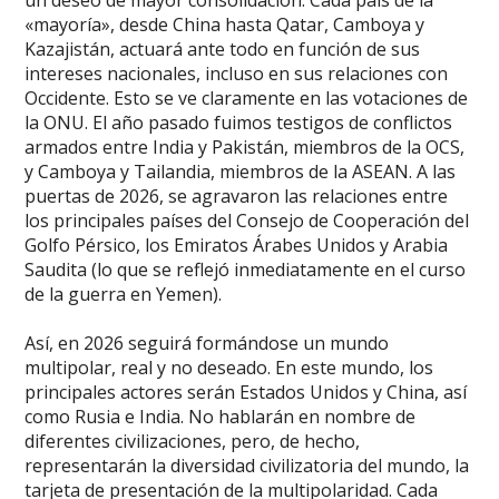
un deseo de mayor consolidación. Cada país de la
«mayoría», desde China hasta Qatar, Camboya y
Kazajistán, actuará ante todo en función de sus
intereses nacionales, incluso en sus relaciones con
Occidente. Esto se ve claramente en las votaciones de
la ONU. El año pasado fuimos testigos de conflictos
armados entre India y Pakistán, miembros de la OCS,
y Camboya y Tailandia, miembros de la ASEAN. A las
puertas de 2026, se agravaron las relaciones entre
los principales países del Consejo de Cooperación del
Golfo Pérsico, los Emiratos Árabes Unidos y Arabia
Saudita (lo que se reflejó inmediatamente en el curso
de la guerra en Yemen).
Así, en 2026 seguirá formándose un mundo
multipolar, real y no deseado. En este mundo, los
principales actores serán Estados Unidos y China, así
como Rusia e India. No hablarán en nombre de
diferentes civilizaciones, pero, de hecho,
representarán la diversidad civilizatoria del mundo, la
tarjeta de presentación de la multipolaridad. Cada