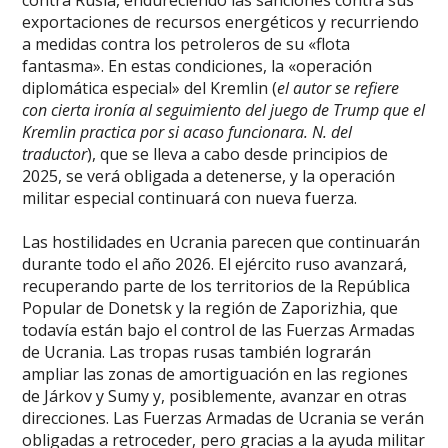
contra Rusia, endureciendo las sanciones contra sus
exportaciones de recursos energéticos y recurriendo
a medidas contra los petroleros de su «flota
fantasma». En estas condiciones, la «operación
diplomática especial» del Kremlin (
el autor se refiere
con cierta ironía al seguimiento del juego de Trump que el
Kremlin practica por si acaso funcionara. N. del
traductor
), que se lleva a cabo desde principios de
2025, se verá obligada a detenerse, y la operación
militar especial continuará con nueva fuerza.
Las hostilidades en Ucrania parecen que continuarán
durante todo el año 2026. El ejército ruso avanzará,
recuperando parte de los territorios de la República
Popular de Donetsk y la región de Zaporizhia, que
todavía están bajo el control de las Fuerzas Armadas
de Ucrania. Las tropas rusas también lograrán
ampliar las zonas de amortiguación en las regiones
de Járkov y Sumy y, posiblemente, avanzar en otras
direcciones. Las Fuerzas Armadas de Ucrania se verán
obligadas a retroceder, pero gracias a la ayuda militar