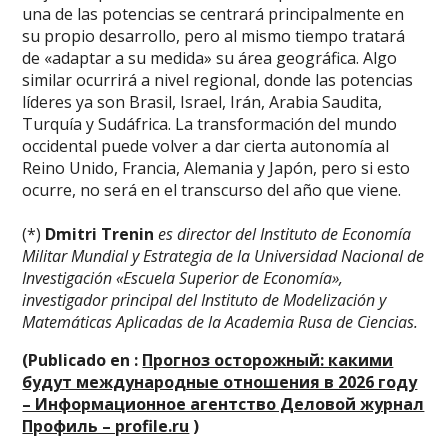
una de las potencias se centrará principalmente en
su propio desarrollo, pero al mismo tiempo tratará
de «adaptar a su medida» su área geográfica. Algo
similar ocurrirá a nivel regional, donde las potencias
líderes ya son Brasil, Israel, Irán, Arabia Saudita,
Turquía y Sudáfrica. La transformación del mundo
occidental puede volver a dar cierta autonomía al
Reino Unido, Francia, Alemania y Japón, pero si esto
ocurre, no será en el transcurso del año que viene.
(*)
Dmitri Trenin
es
director del Instituto de Economía
Militar Mundial y Estrategia de la Universidad Nacional de
Investigación «Escuela Superior de Economía»,
investigador principal del Instituto de Modelización y
Matemáticas Aplicadas de la Academia Rusa de Ciencias.
(Publicado en :
Прогноз осторожный: какими
будут международные отношения в 2026 году
– Информационное агентство Деловой журнал
Профиль – profile.ru
)