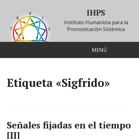
IHPS
Instituto Humanista para la
Pronosticación Sistémica
MENÚ
Etiqueta «Sigfrido»
Señales fijadas en el tiempo
[II]