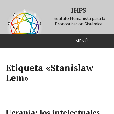
IHPS
Instituto Humanista para la
Pronosticación Sistémica
MENÚ
Etiqueta «Stanislaw
Lem»
Ucrania: los intelectuales