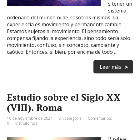
s tener un
sistema
ordenado del mundo ni de nosotros mismos. La
experiencia es movimiento y permanente cambio.
Estamos sujetos al movimiento. El pensamiento
compensa fijando la experiencia, sino todo sería solo
movimiento, confuso, sin concepto, cambiante y
caótico. Entonces, si bien, por encima de todo …
Leer más
Estudio sobre el Siglo XX
(VIII). Roma
10 de noviembre de 2024
Sin categoría
Comentarios:
0
Instituto hps
Pixabay.