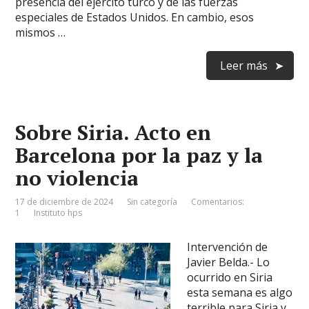
presencia del ejército turco y de las fuerzas
especiales de Estados Unidos. En cambio, esos
mismos …
Leer más
Sobre Siria. Acto en
Barcelona por la paz y la
no violencia
17 de diciembre de 2024
Sin categoría
Comentarios:
1
Instituto hps
Intervención de
Javier Belda.- Lo
ocurrido en Siria
esta semana es algo
terrible para Siria y