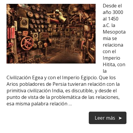
Desde el
año 3000
al 1450
a.C. la
Mesopota
mia se
relaciona
con el
Imperio
Hitita, con
la
Civilización Egea y con el Imperio Egipcio. Que los
Arios pobladores de Persia tuvieran relación con la
primitiva civilización India, es discutible, y desde el
punto de vista de la problemática de las relaciones,
esa misma palabra relación …
Leer más