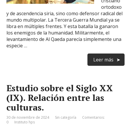
cristiano
ortodoxo
y de ascendencia siria, sino como defensor radical del
mundo multipolar. La Tercera Guerra Mundial ya se
libra en múltiples frentes. Y esta batalla la ganaron
los enemigos de la humanidad. Militarmente, el
levantamiento de Al Qaeda parecía simplemente una
especie …
Leer más
Estudio sobre el Siglo XX
(IX). Relación entre las
culturas.
30 de noviembre de 2024
Sin categoría
Comentarios:
0
Instituto hps