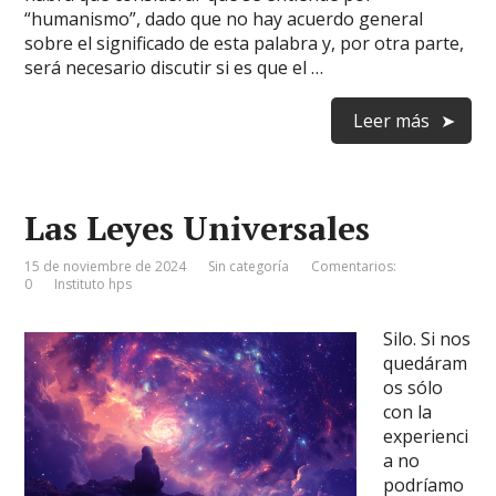
“humanismo”, dado que no hay acuerdo general
sobre el significado de esta palabra y, por otra parte,
será necesario discutir si es que el …
Leer más
Las Leyes Universales
15 de noviembre de 2024
Sin categoría
Comentarios:
0
Instituto hps
Silo. Si nos
quedáram
os sólo
con la
experienci
a no
podríamo