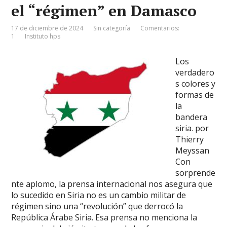
el “régimen” en Damasco
17 de diciembre de 2024
Sin categoría
Comentarios:
1
Instituto hps
Los
verdadero
s colores y
formas de
la
bandera
siria. por
Thierry
Meyssan
Con
sorprende
nte aplomo, la prensa internacional nos asegura que
lo sucedido en Siria no es un cambio militar de
régimen sino una “revolución” que derrocó la
República Árabe Siria. Esa prensa no menciona la